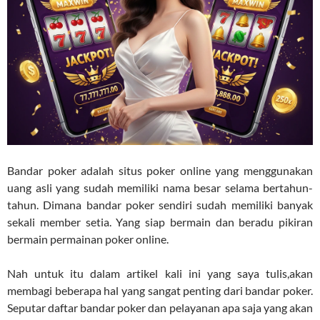
Bandar poker adalah situs poker online yang menggunakan
uang asli yang sudah memiliki nama besar selama bertahun-
tahun. Dimana bandar poker sendiri sudah memiliki banyak
sekali member setia. Yang siap bermain dan beradu pikiran
bermain permainan poker online.
Nah untuk itu dalam artikel kali ini yang saya tulis,akan
membagi beberapa hal yang sangat penting dari bandar poker.
Seputar daftar bandar poker dan pelayanan apa saja yang akan