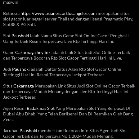
maxwin
Betnesia
https://www.asianescortlosangeles.com
merupakan situs
slot gacor luar negeri server Thailand dengan lisensi Pragmatic Play,
Slot88 & PG Soft.
Slot
Paushoki
ialah Nama Situs Game Slot Online Gacor Penghasil
Uang Terbaik Resmi Terpercaya Live Rtp Tertinggi Hari Ini.
Game
Cakarnaga heylink
adalah Link Situs Judi Slot Online Terbaik
dan Terpercaya Bocoran Rtp Slot Gacor Tertinggi Hari Ini Live.
Judi
Paushoki
adalah Daftar Situs Agen Rtp Slot Gacor Online
Tertinggi Hari Ini Resmi Terpercaya Jackpot Terbesar.
Situs
Cakarnaga
Merupakan Link Situs Judi Slot Online Gacor Terbaik
dan Terpercaya Mudah Menang dengan Live Rtp Tertinggi Hari Ini
Jackpot Terbesar.
Agen Resmi
Badakmas Slot
Yang Merupakan Slot Yang Berpusat DI
Dubai Abu Dhabi Yang Telah Berlisensi Dan Di Resmikan Oleh Bang
Zeus..
Taruhan
Paushoki
memberikan Bocoran Info Situs Agen Judi Slot
Gacor Terbaik dan Terpercaya No 1 2024 Mudah Menang.