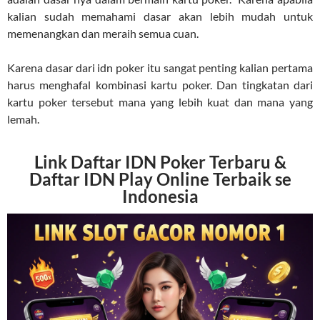
kalian sudah memahami dasar akan lebih mudah untuk
memenangkan dan meraih semua cuan.
Karena dasar dari idn poker itu sangat penting kalian pertama
harus menghafal kombinasi kartu poker. Dan tingkatan dari
kartu poker tersebut mana yang lebih kuat dan mana yang
lemah.
Link Daftar IDN Poker Terbaru &
Daftar IDN Play Online Terbaik se
Indonesia