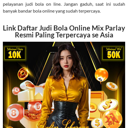
pelayanan judi bola on line. Jangan gaduh, saat ini sudah
banyak bandar bola online yang sudah terpercaya.
Link Daftar Judi Bola Online Mix Parlay
Resmi Paling Terpercaya se Asia