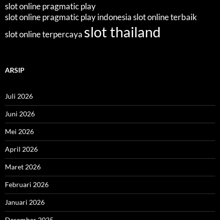
slot online pragmatic play
slot online pragmatic play indonesia
slot online terbaik
slot thailand
slot online terpercaya
ARSIP
Juli 2026
Juni 2026
Mei 2026
April 2026
Maret 2026
Februari 2026
Januari 2026
Desember 2025