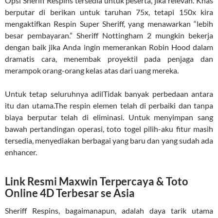
Opsi Sheriff Respins tersedia untuk peserta, jika relevan. Khas
berputar di berikan untuk taruhan 75x, tetapi 150x kira
mengaktifkan Respin Super Sheriff, yang menawarkan “lebih
besar pembayaran.” Sheriff Nottingham 2 mungkin bekerja
dengan baik jika Anda ingin memerankan Robin Hood dalam
dramatis cara, menembak proyektil pada penjaga dan
merampok orang-orang kelas atas dari uang mereka.
Untuk tetap seluruhnya adilTidak banyak perbedaan antara
itu dan utama.The respin elemen telah di perbaiki dan tanpa
biaya berputar telah di eliminasi. Untuk menyimpan sang
bawah pertandingan operasi, toto togel pilih-aku fitur masih
tersedia, menyediakan berbagai yang baru dan yang sudah ada
enhancer.
Link Resmi Maxwin Terpercaya & Toto
Online 4D Terbesar se Asia
Sheriff Respins, bagaimanapun, adalah daya tarik utama