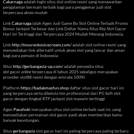
Cakarnaga
adalah login situs slot online resmi yang menawarkan
pengalaman bermain terbaik bagi para penggemar judi slot
terpercaya akses mudah
Link
Cakarnaga
ialah Agen Judi Game Bo Slot Online Terbaik Promo
Bonus Jackpot Terbesar dan Link Daftar Nama Situs Rtp Slot Gacor
Hari Ini Tertinggi dan Terpercaya 2024 Mudah Menang Indonesia.
Link
http://moorenkosicecream.com/
adalah slot online resmi yang
menyediakan link alternatif untuk akses slot yang lancar dan aman
bagi para pemain di Indonesia
Situs
http://gerbangasia-up.com/
adalah penyedia situs
slot
gacor
online
terpercaya di tahun 2025 sekaligus merupakan
provider slot88 resmi dengan winrate 100%!
Platform
https://badakmasfun.shop
daftar situs slot gacor hari ini
yang terpercaya serta dikelola tim professional dari PG Soft slot
gacor dengan tingkat RTP jackpot slot maxwin tertinggi
Agen
Paushoki
merupakan situs slot online terbaik saat ini, yang
menyediakan permainan slot gacor pasti akan memberikan kamu
banyak keuntungan.
Situs
gerbangasia
slot gacor hari ini paling terpercaya paling terbaru