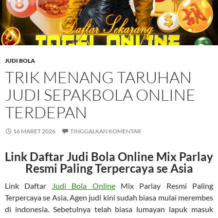
JUDI BOLA
TRIK MENANG TARUHAN
JUDI SEPAKBOLA ONLINE
TERDEPAN
16 MARET 2026
TINGGALKAN KOMENTAR
Link Daftar Judi Bola Online Mix Parlay
Resmi Paling Terpercaya se Asia
Link Daftar
Judi Bola Online
Mix Parlay Resmi Paling
Terpercaya se Asia, Agen judi kini sudah biasa mulai merembes
di indonesia. Sebetulnya telah biasa lumayan lapuk masuk