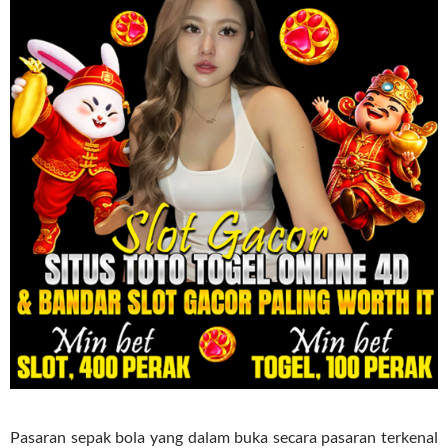
Pasaran sepak bola yang dalam buka secara pasaran terkenal