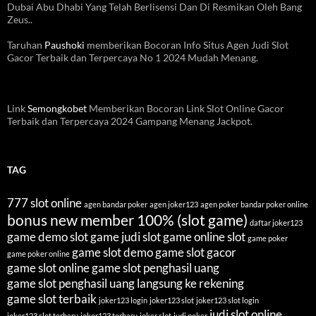
Dubai Abu Dhabi Yang Telah Berlisensi Dan Di Resmikan Oleh Bang
Zeus..
Taruhan
Paushoki
memberikan Bocoran Info Situs Agen Judi Slot
Gacor Terbaik dan Terpercaya No 1 2024 Mudah Menang.
Link
Semongkobet
Memberikan Bocoran Link Slot Online Gacor
Terbaik dan Terpercaya 2024 Gampang Menang Jackpot.
TAG
777 slot online
agen bandar poker
agen joker123
agen poker
bandar poker online
bonus new member 100% (slot game)
daftar joker123
game demo slot
game judi slot
game online slot
game poker
game slot demo
game slot gacor
game poker online
game slot online
game slot penghasil uang
game slot penghasil uang langsung ke rekening
game slot terbaik
joker123 login
joker123 slot
joker123 slot login
judi slot online
joker123 slot terbaru
joker123 terbaru
joker slot
judi poker