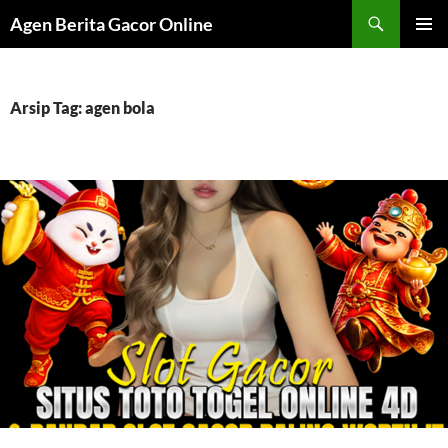
Langsung
Cari
Agen Berita Gacor Online
ke
MENU
isi
UTAMA
Arsip Tag: agen bola