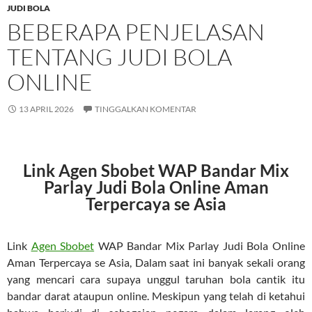
JUDI BOLA
BEBERAPA PENJELASAN
TENTANG JUDI BOLA
ONLINE
13 APRIL 2026
TINGGALKAN KOMENTAR
Link Agen Sbobet WAP Bandar Mix
Parlay Judi Bola Online Aman
Terpercaya se Asia
Link
Agen Sbobet
WAP Bandar Mix Parlay Judi Bola Online
Aman Terpercaya se Asia, Dalam saat ini banyak sekali orang
yang mencari cara supaya unggul taruhan bola cantik itu
bandar darat ataupun online. Meskipun yang telah di ketahui