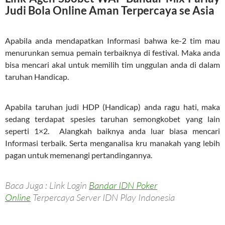
Judi Bola Online Aman Terpercaya se Asia
Apabila anda mendapatkan Informasi bahwa ke-2 tim mau
menurunkan semua pemain terbaiknya di festival. Maka anda
bisa mencari akal untuk memilih tim unggulan anda di dalam
taruhan Handicap.
Apabila taruhan judi HDP (Handicap) anda ragu hati, maka
sedang terdapat spesies taruhan semongkobet yang lain
seperti 1×2. Alangkah baiknya anda luar biasa mencari
Informasi terbaik. Serta menganalisa kru manakah yang lebih
pagan untuk memenangi pertandingannya.
Baca Juga : Link Login
Bandar IDN Poker
Online
Terpercaya Server IDN Play Indonesia