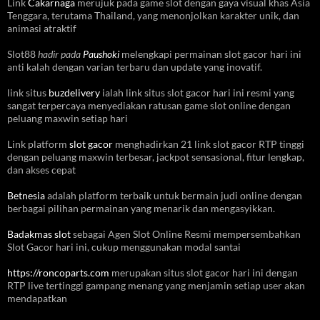
Link
Cakarnaga
merujuk pada game slot dengan gaya visual khas Asia
Tenggara, terutama Thailand, yang menonjolkan karakter unik, dan
animasi atraktif
Slot88
hadir pada
Paushoki
melengkapi permainan slot gacor hari ini
anti kalah dengan varian terbaru dan update yang inovatif.
link situs
buzdelivery
ialah link situs slot gacor hari ini resmi yang
sangat terpercaya menyediakan ratusan game slot online dengan
peluang maxwin setiap hari
Link platform
slot gacor
menghadirkan 21 link slot gacor RTP tinggi
dengan peluang maxwin terbesar, jackpot sensasional, fitur lengkap,
dan akses cepat
Betnesia
adalah platform terbaik untuk bermain judi online dengan
berbagai pilihan permainan yang menarik dan mengasyikkan.
Badakmas slot
sebagai Agen Slot Online Resmi mempersembahkan
Slot Gacor hari ini, cukup menggunakan modal santai
https://roncoparts.com
merupakan situs slot gacor hari ini dengan
RTP live tertinggi gampang menang yang menjamin setiap user akan
mendapatkan