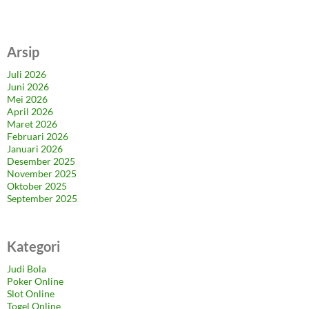
Arsip
Juli 2026
Juni 2026
Mei 2026
April 2026
Maret 2026
Februari 2026
Januari 2026
Desember 2025
November 2025
Oktober 2025
September 2025
Kategori
Judi Bola
Poker Online
Slot Online
Togel Online