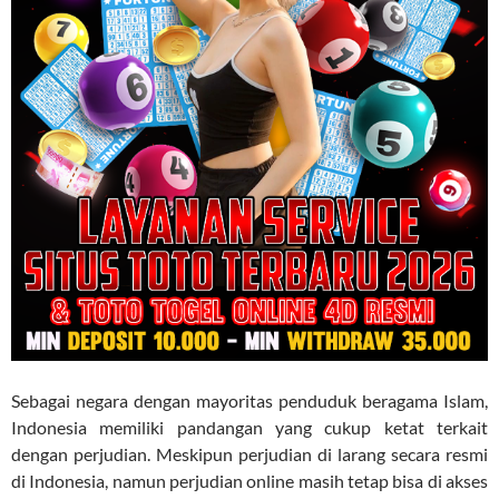
Sebagai negara dengan mayoritas penduduk beragama Islam,
Indonesia memiliki pandangan yang cukup ketat terkait
dengan perjudian. Meskipun perjudian di larang secara resmi
di Indonesia, namun perjudian online masih tetap bisa di akses