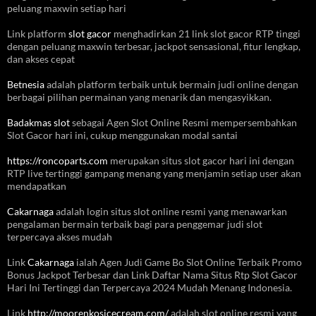
peluang maxwin setiap hari
Link platform
slot gacor
menghadirkan 21 link slot gacor RTP tinggi
dengan peluang maxwin terbesar, jackpot sensasional, fitur lengkap,
dan akses cepat
Betnesia
adalah platform terbaik untuk bermain judi online dengan
berbagai pilihan permainan yang menarik dan mengasyikkan.
Badakmas slot
sebagai Agen Slot Online Resmi mempersembahkan
Slot Gacor hari ini, cukup menggunakan modal santai
https://roncoparts.com
merupakan situs slot gacor hari ini dengan
RTP live tertinggi gampang menang yang menjamin setiap user akan
mendapatkan
Cakarnaga
adalah login situs slot online resmi yang menawarkan
pengalaman bermain terbaik bagi para penggemar judi slot
terpercaya akses mudah
Link
Cakarnaga
ialah Agen Judi Game Bo Slot Online Terbaik Promo
Bonus Jackpot Terbesar dan Link Daftar Nama Situs Rtp Slot Gacor
Hari Ini Tertinggi dan Terpercaya 2024 Mudah Menang Indonesia.
Link
http://moorenkosicecream.com/
adalah slot online resmi yang