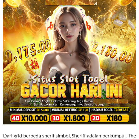
Dari grid berbeda sherif simbol, Sheriff adalah berkumpul. The