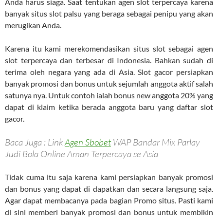
Anda harus siaga. Saat tentukan agen slot terpercaya karena
banyak situs slot palsu yang beraga sebagai penipu yang akan
merugikan Anda.
Karena itu kami merekomendasikan situs slot sebagai agen
slot terpercaya dan terbesar di Indonesia. Bahkan sudah di
terima oleh negara yang ada di Asia. Slot gacor persiapkan
banyak promosi dan bonus untuk sejumlah anggota aktif salah
satunya nya. Untuk contoh ialah bonus new anggota 20% yang
dapat di klaim ketika berada anggota baru yang daftar slot
gacor.
Baca Juga : Link
Agen Sbobet
WAP Bandar Mix Parlay
Judi Bola Online Aman Terpercaya se Asia
Tidak cuma itu saja karena kami persiapkan banyak promosi
dan bonus yang dapat di dapatkan dan secara langsung saja.
Agar dapat membacanya pada bagian Promo situs. Pasti kami
di sini memberi banyak promosi dan bonus untuk membikin