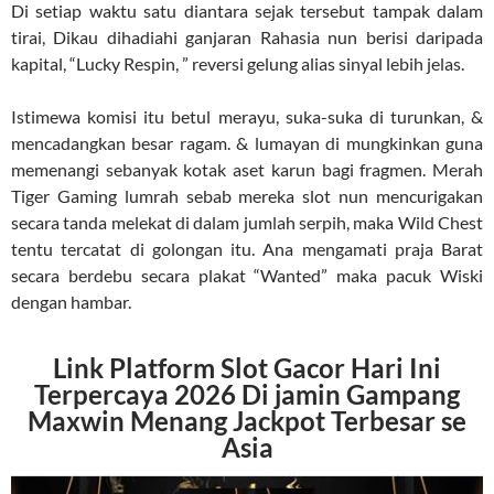
Di setiap waktu satu diantara sejak tersebut tampak dalam
tirai, Dikau dihadiahi ganjaran Rahasia nun berisi daripada
kapital, “Lucky Respin, ” reversi gelung alias sinyal lebih jelas.
Istimewa komisi itu betul merayu, suka-suka di turunkan, &
mencadangkan besar ragam. & lumayan di mungkinkan guna
memenangi sebanyak kotak aset karun bagi fragmen. Merah
Tiger Gaming lumrah sebab mereka slot nun mencurigakan
secara tanda melekat di dalam jumlah serpih, maka Wild Chest
tentu tercatat di golongan itu. Ana mengamati praja Barat
secara berdebu secara plakat “Wanted” maka pacuk Wiski
dengan hambar.
Link Platform Slot Gacor Hari Ini
Terpercaya 2026 Di jamin Gampang
Maxwin Menang Jackpot Terbesar se
Asia