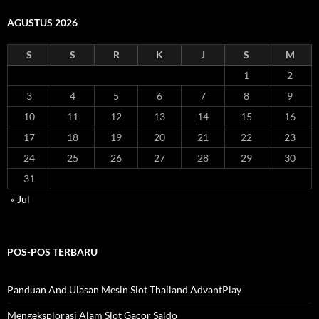
i
u
AGUSTUS 2026
n
t
S
S
R
K
J
S
M
u
k
1
2
:
3
4
5
6
7
8
9
10
11
12
13
14
15
16
17
18
19
20
21
22
23
24
25
26
27
28
29
30
31
« Jul
POS-POS TERBARU
Panduan And Ulasan Mesin Slot Thailand AdvantPlay
Mengeksplorasi Alam Slot Gacor Saldo