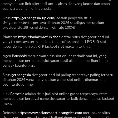
menyediakan link alternatif untuk akses slot yang lancar dan aman
bagi para pemain di Indonesia
Situs
http://gerbangasia-up.com/
adalah penyedia situs
slot
gacor
online
terpercaya di tahun 2025 sekaligus merupakan
provider slot88 resmi dengan winrate 100%!
Platform
https://badakmasfun.shop
daftar situs slot gacor hari ini
yang terpercaya serta dikelola tim professional dari PG Soft slot
gacor dengan tingkat RTP jackpot slot maxwin tertinggi
Agen
Paushoki
merupakan situs slot online terbaik saat ini, yang
menyediakan permainan slot gacor pasti akan memberikan kamu
banyak keuntungan.
Situs
gerbangasia
slot gacor hari ini paling terpercaya paling terbaru
di tahun 2024 yang menyediakan game slot online digemari oleh
pecinta slot online..
Link
Betnesia
adalah situs judi slot online gacor terpercaya resmi
menyediakan berbagai game slot gacor terbaik dengan bonus jackpot
maxwin
Betnesia
https://www.asianescortlosangeles.com
merupakan situs
slot gacor luar negeri server Thailand dengan lisensi Pragmatic Play,