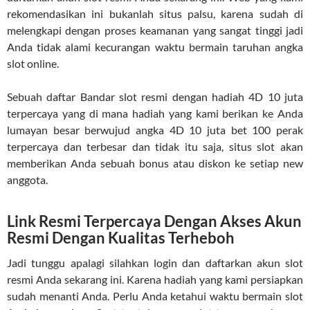
rekomendasikan ini bukanlah situs palsu, karena sudah di
melengkapi dengan proses keamanan yang sangat tinggi jadi
Anda tidak alami kecurangan waktu bermain taruhan angka
slot online.
Sebuah daftar Bandar slot resmi dengan hadiah 4D 10 juta
terpercaya yang di mana hadiah yang kami berikan ke Anda
lumayan besar berwujud angka 4D 10 juta bet 100 perak
terpercaya dan terbesar dan tidak itu saja, situs slot akan
memberikan Anda sebuah bonus atau diskon ke setiap new
anggota.
Link Resmi Terpercaya Dengan Akses Akun
Resmi Dengan Kualitas Terheboh
Jadi tunggu apalagi silahkan login dan daftarkan akun slot
resmi Anda sekarang ini. Karena hadiah yang kami persiapkan
sudah menanti Anda. Perlu Anda ketahui waktu bermain slot