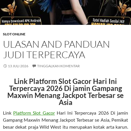
SLOT ONLINE
ULASAN AND PANDUAN
JUDI TERPERCAYA
13 JULI 2026
TINGGALKAN KOMENTAR
Link Platform Slot Gacor Hari Ini
Terpercaya 2026 Di jamin Gampang
Maxwin Menang Jackpot Terbesar se
Asia
Link
Platform Slot Gacor
Hari Ini Terpercaya 2026 Di jamin
Gampang Maxwin Menang Jackpot Terbesar se Asia, Pemikat
besar dekat praja Wild West itu merupakan kotak arta karun.