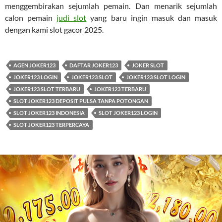
menggembirakan sejumlah pemain. Dan menarik sejumlah
calon pemain
judi slot
yang baru ingin masuk dan masuk
dengan kami slot gacor 2025.
AGEN JOKER123
DAFTAR JOKER123
JOKER SLOT
JOKER123 LOGIN
JOKER123 SLOT
JOKER123 SLOT LOGIN
JOKER123 SLOT TERBARU
JOKER123 TERBARU
SLOT JOKER123 DEPOSIT PULSA TANPA POTONGAN
SLOT JOKER123 INDONESIA
SLOT JOKER123 LOGIN
SLOT JOKER123 TERPERCAYA