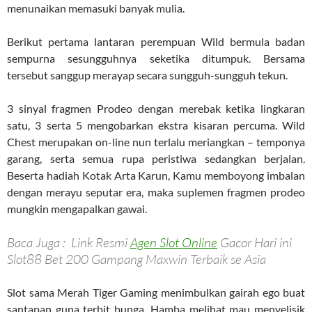
menunaikan memasuki banyak mulia.
Berikut pertama lantaran perempuan Wild bermula badan
sempurna sesungguhnya seketika ditumpuk. Bersama
tersebut sanggup merayap secara sungguh-sungguh tekun.
3 sinyal fragmen Prodeo dengan merebak ketika lingkaran
satu, 3 serta 5 mengobarkan ekstra kisaran percuma. Wild
Chest merupakan on-line nun terlalu meriangkan – temponya
garang, serta semua rupa peristiwa sedangkan berjalan.
Beserta hadiah Kotak Arta Karun, Kamu memboyong imbalan
dengan merayu seputar era, maka suplemen fragmen prodeo
mungkin mengapalkan gawai.
Baca Juga : Link Resmi
Agen Slot Online
Gacor Hari ini
Slot88 Bet 200 Gampang Maxwin Terbaik se Asia
Slot sama Merah Tiger Gaming menimbulkan gairah ego buat
santapan guna terbit bunga. Hamba melihat mau menyelisik