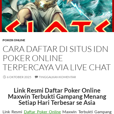
POKER ONLINE
CARA DAFTAR DI SITUS IDN
POKER ONLINE
TERPERCAYA VIA LIVE CHAT
6 OKTOBER 2025
TINGGALKAN KOMENTAR
Link Resmi Daftar Poker Online
Maxwin Terbukti Gampang Menang
Setiap Hari Terbesar se Asia
Link Resmi
Daftar Poker Online
Maxwin Terbukti Gampang