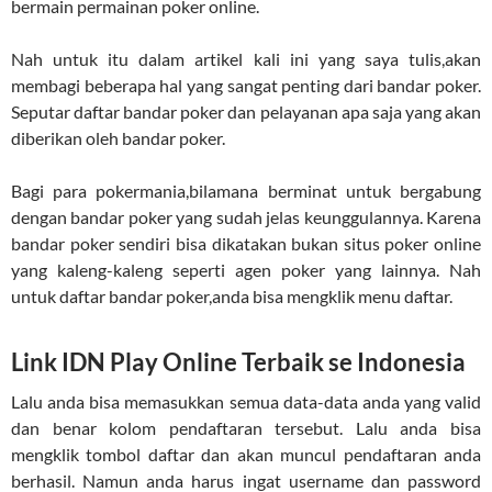
bermain permainan poker online.
Nah untuk itu dalam artikel kali ini yang saya tulis,akan
membagi beberapa hal yang sangat penting dari bandar poker.
Seputar daftar bandar poker dan pelayanan apa saja yang akan
diberikan oleh bandar poker.
Bagi para pokermania,bilamana berminat untuk bergabung
dengan bandar poker yang sudah jelas keunggulannya. Karena
bandar poker sendiri bisa dikatakan bukan situs poker online
yang kaleng-kaleng seperti agen poker yang lainnya. Nah
untuk daftar bandar poker,anda bisa mengklik menu daftar.
Link IDN Play Online Terbaik se Indonesia
Lalu anda bisa memasukkan semua data-data anda yang valid
dan benar kolom pendaftaran tersebut. Lalu anda bisa
mengklik tombol daftar dan akan muncul pendaftaran anda
berhasil. Namun anda harus ingat username dan password