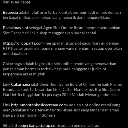
dan akses cepat
Betnesia
adalah platform terbaik untuk bermain judi online dengan
berbagai pilihan permainan yang menarik dan mengasyikkan.
Badakmas slot
sebagai Agen Slot Online Resmi mempersembahkan
Slot Gacor hari ini, cukup menggunakan modal santai
https://roncoparts.com
merupakan situs slot gacor hari ini dengan
RTP live tertinggi gampang menang yang menjamin setiap user akan
mendapatkan
Cakarnaga
adalah login situs slot online resmi yang menawarkan
pengalaman bermain terbaik bagi para penggemar judi slot
terpercaya akses mudah
Link
Cakarnaga
ialah Agen Judi Game Bo Slot Online Terbaik Promo
Bonus Jackpot Terbesar dan Link Daftar Nama Situs Rtp Slot Gacor
Hari Ini Tertinggi dan Terpercaya 2024 Mudah Menang Indonesia.
Link
http://moorenkosicecream.com/
adalah slot online resmi yang
menyediakan link alternatif untuk akses slot yang lancar dan aman
bagi para pemain di Indonesia
Situs
http://gerbangasia-up.com/
adalah penyedia situs