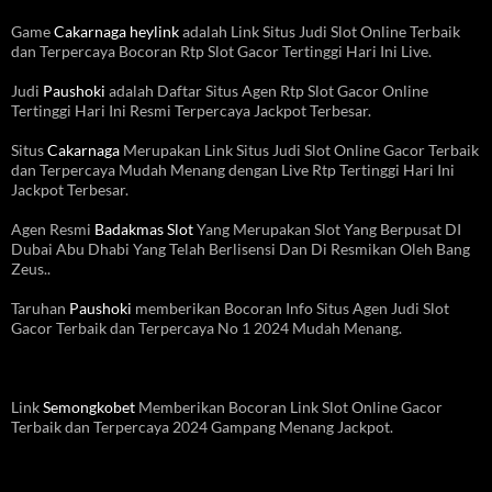
Game
Cakarnaga heylink
adalah Link Situs Judi Slot Online Terbaik
dan Terpercaya Bocoran Rtp Slot Gacor Tertinggi Hari Ini Live.
Judi
Paushoki
adalah Daftar Situs Agen Rtp Slot Gacor Online
Tertinggi Hari Ini Resmi Terpercaya Jackpot Terbesar.
Situs
Cakarnaga
Merupakan Link Situs Judi Slot Online Gacor Terbaik
dan Terpercaya Mudah Menang dengan Live Rtp Tertinggi Hari Ini
Jackpot Terbesar.
Agen Resmi
Badakmas Slot
Yang Merupakan Slot Yang Berpusat DI
Dubai Abu Dhabi Yang Telah Berlisensi Dan Di Resmikan Oleh Bang
Zeus..
Taruhan
Paushoki
memberikan Bocoran Info Situs Agen Judi Slot
Gacor Terbaik dan Terpercaya No 1 2024 Mudah Menang.
Link
Semongkobet
Memberikan Bocoran Link Slot Online Gacor
Terbaik dan Terpercaya 2024 Gampang Menang Jackpot.