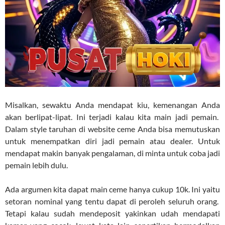
Misalkan, sewaktu Anda mendapat kiu, kemenangan Anda
akan berlipat-lipat. Ini terjadi kalau kita main jadi pemain.
Dalam style taruhan di website ceme Anda bisa memutuskan
untuk menempatkan diri jadi pemain atau dealer. Untuk
mendapat makin banyak pengalaman, di minta untuk coba jadi
pemain lebih dulu.
Ada argumen kita dapat main ceme hanya cukup 10k. Ini yaitu
setoran nominal yang tentu dapat di peroleh seluruh orang.
Tetapi kalau sudah mendeposit yakinkan udah mendapati