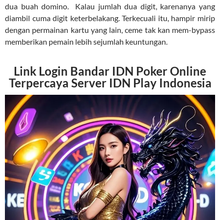
dua buah domino. Kalau jumlah dua digit, karenanya yang
diambil cuma digit keterbelakang. Terkecuali itu, hampir mirip
dengan permainan kartu yang lain, ceme tak kan mem-bypass
memberikan pemain lebih sejumlah keuntungan.
Link Login Bandar IDN Poker Online
Terpercaya Server IDN Play Indonesia