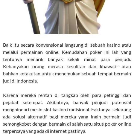
Baik itu secara konvensional langsung di sebuah kasino atau
melalui permainan online. Kemudahan poker ini lah yang
tentunya menarik banyak sekali minat para penjudi.
Kebanyakan orang merasa kesulitan dan khawatir atau
bahkan ketakutan untuk menemukan sebuah tempat bermain
judi di Indonesia.
Karena mereka rentan di tangkap oleh para petinggi dan
pejabat setempat. Akibatnya, banyak penjudi potensial
menghindari mesin slot kasino tradisional. Faktanya, sekarang
ada solusi alternatif bagi mereka yang ingin bermain judi
semongkobet dengan bermain di salah satu situs poker online
terpercaya yang ada di internet pastinya.