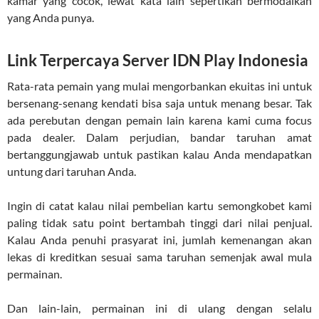
kamar yang cocok, lewat kata lain sepertikan bermodalkan
yang Anda punya.
Link Terpercaya Server IDN Play Indonesia
Rata-rata pemain yang mulai mengorbankan ekuitas ini untuk
bersenang-senang kendati bisa saja untuk menang besar. Tak
ada perebutan dengan pemain lain karena kami cuma focus
pada dealer. Dalam perjudian, bandar taruhan amat
bertanggungjawab untuk pastikan kalau Anda mendapatkan
untung dari taruhan Anda.
Ingin di catat kalau nilai pembelian kartu semongkobet kami
paling tidak satu point bertambah tinggi dari nilai penjual.
Kalau Anda penuhi prasyarat ini, jumlah kemenangan akan
lekas di kreditkan sesuai sama taruhan semenjak awal mula
permainan.
Dan lain-lain, permainan ini di ulang dengan selalu