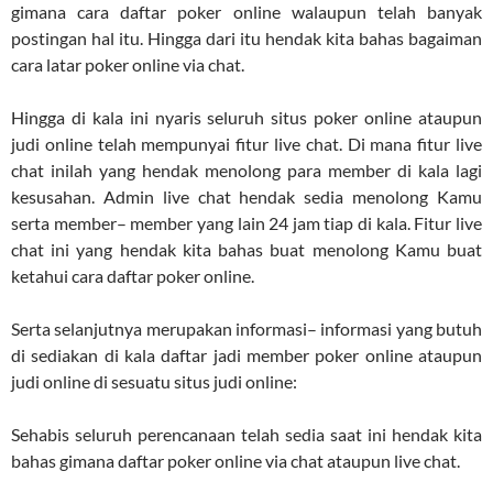
gimana cara daftar poker online walaupun telah banyak
postingan hal itu. Hingga dari itu hendak kita bahas bagaiman
cara latar poker online via chat.
Hingga di kala ini nyaris seluruh situs poker online ataupun
judi online telah mempunyai fitur live chat. Di mana fitur live
chat inilah yang hendak menolong para member di kala lagi
kesusahan. Admin live chat hendak sedia menolong Kamu
serta member– member yang lain 24 jam tiap di kala. Fitur live
chat ini yang hendak kita bahas buat menolong Kamu buat
ketahui cara daftar poker online.
Serta selanjutnya merupakan informasi– informasi yang butuh
di sediakan di kala daftar jadi member poker online ataupun
judi online di sesuatu situs judi online:
Sehabis seluruh perencanaan telah sedia saat ini hendak kita
bahas gimana daftar poker online via chat ataupun live chat.