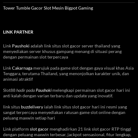
Tower Tumble Gacor Slot Mesin Bigpot Gaming
LINK PARTNER
Link
Paushoki
adalah link situs slot gacor server thailand yang
menyediakan server khusus gampang menang di situasi perang
dengan permainan slot terpercaya
Link
Cakarnaga
merujuk pada game slot dengan gaya visual khas Asia
Tenggara, terutama Thailand, yang menonjolkan karakter unik, dan
animasi atraktif
Slot88
hadir pada
Paushoki
melengkapi permainan slot gacor hari ini
anti kalah dengan varian terbaru dan update yang inovatif.
link situs
buzdelivery
ialah link situs slot gacor hari ini resmi yang
sangat terpercaya menyediakan ratusan game slot online dengan
peluang maxwin setiap hari
Link platform
slot gacor
menghadirkan 21 link slot gacor RTP tinggi
dengan peluang maxwin terbesar, jackpot sensasional, fitur lengkap,