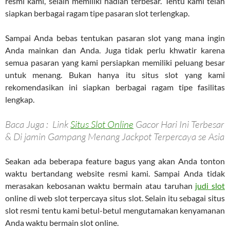
resmi kami, selain memiliki hadiah terbesar. Tentu kami telah
siapkan berbagai ragam tipe pasaran slot terlengkap.
Sampai Anda bebas tentukan pasaran slot yang mana ingin
Anda mainkan dan Anda. Juga tidak perlu khwatir karena
semua pasaran yang kami persiapkan memiliki peluang besar
untuk menang. Bukan hanya itu situs slot yang kami
rekomendasikan ini siapkan berbagai ragam tipe fasilitas
lengkap.
Baca Juga : Link
Situs Slot Online
Gacor Hari Ini Terbesar
& Di jamin Gampang Menang Jackpot Terpercaya se Asia
Seakan ada beberapa feature bagus yang akan Anda tonton
waktu bertandang website resmi kami. Sampai Anda tidak
merasakan kebosanan waktu bermain atau taruhan
judi slot
online di web slot terpercaya situs slot. Selain itu sebagai situs
slot resmi tentu kami betul-betul mengutamakan kenyamanan
Anda waktu bermain slot online.