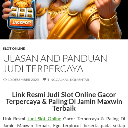
SLOT ONLINE
ULASAN AND PANDUAN
JUDI TERPERCAYA
10 DESEMBER 2025
TINGGALKAN KOMENTAR
Link Resmi Judi Slot Online Gacor
Terpercaya & Paling Di Jamin Maxwin
Terbaik
Link Resmi
Judi Slot Online
Gacor Terpercaya & Paling Di
Jamin Maxwin Terbaik, Ego terpincut beserta pada setiap