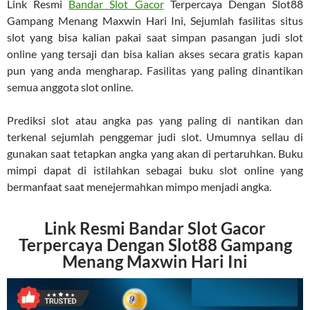
Link Resmi
Bandar Slot Gacor
Terpercaya Dengan Slot88
Gampang Menang Maxwin Hari Ini, Sejumlah fasilitas situs
slot yang bisa kalian pakai saat simpan pasangan judi slot
online yang tersaji dan bisa kalian akses secara gratis kapan
pun yang anda mengharap. Fasilitas yang paling dinantikan
semua anggota slot online.
Prediksi slot atau angka pas yang paling di nantikan dan
terkenal sejumlah penggemar judi slot. Umumnya sellau di
gunakan saat tetapkan angka yang akan di pertaruhkan. Buku
mimpi dapat di istilahkan sebagai buku slot online yang
bermanfaat saat menejermahkan mimpo menjadi angka.
Link Resmi Bandar Slot Gacor
Terpercaya Dengan Slot88 Gampang
Menang Maxwin Hari Ini