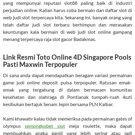
yang mempunyai reputasi slot88 paling baik di industri
perjudian online. Kalian harus coba bermain dan daftar slot di
web judi slot terpercaya kita. Sekarang ini, banyak orang yang
telah daftar judi slot terbaru berhimpun dan merasakan
keuntungan kala bermain di web judi slot online gampang
menang terpercaya raja slot gacor Badakmas.
Link Resmi Toto Online 4D Singapore Pools
Pasti Maxwin Terpopuler
Di sana anda dapat mendapatkan beragam variasi permainan
game judi online deposit pulsa terpopuler. Ratusan emak-
emak yang tergabung di dalam bermacam komunitas
kesehatan dan olahraga di Pontianak tumpah-ruah ikuti
kesibukan bertajuk Senam Jepin bersama PLN Kalbar.
Kami khawatir kalau tidak memeriksa pada permainan gates of
olympus
semongkobet slot
meja roulette, maka dapat
membuahkan angka ganjil yang lebih sering atau jadi