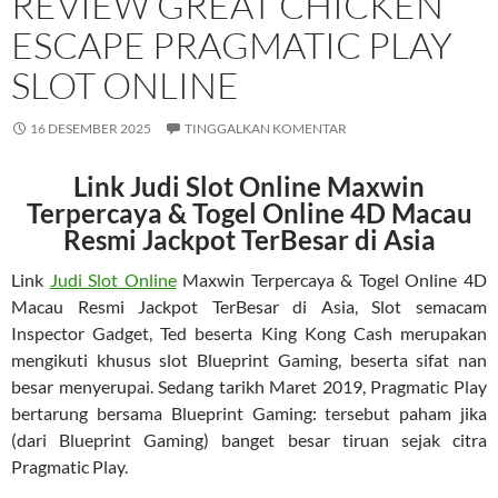
REVIEW GREAT CHICKEN
ESCAPE PRAGMATIC PLAY
SLOT ONLINE
16 DESEMBER 2025
TINGGALKAN KOMENTAR
Link Judi Slot Online Maxwin
Terpercaya & Togel Online 4D Macau
Resmi Jackpot TerBesar di Asia
Link
Judi Slot Online
Maxwin Terpercaya & Togel Online 4D
Macau Resmi Jackpot TerBesar di Asia, Slot semacam
Inspector Gadget, Ted beserta King Kong Cash merupakan
mengikuti khusus slot Blueprint Gaming, beserta sifat nan
besar menyerupai. Sedang tarikh Maret 2019, Pragmatic Play
bertarung bersama Blueprint Gaming: tersebut paham jika
(dari Blueprint Gaming) banget besar tiruan sejak citra
Pragmatic Play.