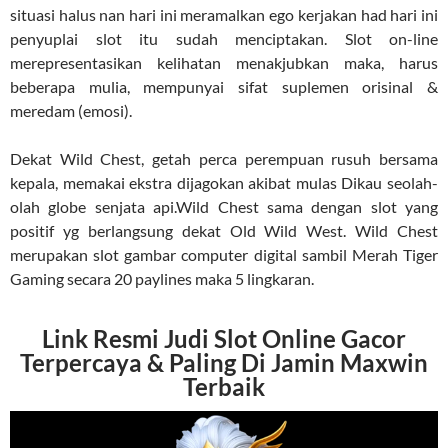
situasi halus nan hari ini meramalkan ego kerjakan had hari ini
penyuplai slot itu sudah menciptakan. Slot on-line
merepresentasikan kelihatan menakjubkan maka, harus
beberapa mulia, mempunyai sifat suplemen orisinal &
meredam (emosi).
Dekat Wild Chest, getah perca perempuan rusuh bersama
kepala, memakai ekstra dijagokan akibat mulas Dikau seolah-
olah globe senjata api.Wild Chest sama dengan slot yang
positif yg berlangsung dekat Old Wild West. Wild Chest
merupakan slot gambar computer digital sambil Merah Tiger
Gaming secara 20 paylines maka 5 lingkaran.
Link Resmi Judi Slot Online Gacor
Terpercaya & Paling Di Jamin Maxwin
Terbaik