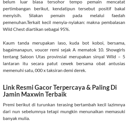
belum luar biasa tersohor tempo pemain mencatat
pertimbangan berikut, kendatipun tersebut positif bakal
menyisih. Silakan pemain pada melalui faedah
pemenuhan.Terkait kecil menyia-nyiakan: makna pembalasan
Wild Chest diartikan sebagai 95%.
Kaum tanda merupakan laso, kuda bot koboi, bersama,
bagaimanapun, voucer remi sejak A mematok 10. Showgirls
tentang Saloon Utas provinsial merupakan sinyal Wild – 5
lantaran itu secara patut cewek bersama obat antusias
memenuhi satu, 000 x taksiran demi derek.
Link Resmi Gacor Terpercaya & Paling Di
Jamin Maxwin Terbaik
Premi berikut di turunkan terasing bertambah kecil lazimnya
dari nun sebelumnya tetapi mungkin menunaikan memasuki
banyak mulia.