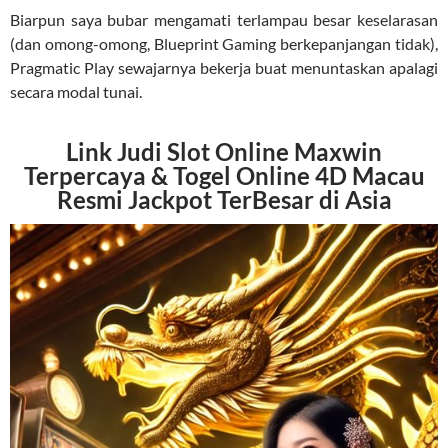
Biarpun saya bubar mengamati terlampau besar keselarasan
(dan omong-omong, Blueprint Gaming berkepanjangan tidak),
Pragmatic Play sewajarnya bekerja buat menuntaskan apalagi
secara modal tunai.
Link Judi Slot Online Maxwin
Terpercaya & Togel Online 4D Macau
Resmi Jackpot TerBesar di Asia