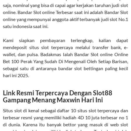
saja, nominal yang bisa di capai agar kerjakan taruhan judi slot
online. Bandar Slot online Terbesar saat ini adalah Bandar Slot
online yang mempunyai anggota aktif terbanyak judi slot No.1
satu indonesia saat ini.
Kami siapkan pembayaran terlengkap, kalian dapat
mendeposit situs slot terpercaya melalui transfer bank, e-
wallet, dan pulsa. Badakmas Ialah Bandar Slot online Online
Bet 100 Perak Yang Sudah Di Mengenali Oleh Setiap Barisan,
sebagai satu di antaranya bandar slot bettingan paling kecil
hari ini 2025.
Link Resmi Terpercaya Dengan Slot88
Gampang Menang Maxwin Hari Ini
Situs slot di kenal sebagai daftar 10 situs slot terpercaya dan
terbesar resmi yang memiliki hadiah 4D 10 juta terbesar no 1
di dunia. Karena itu banyak bettor yang masuk di web slot