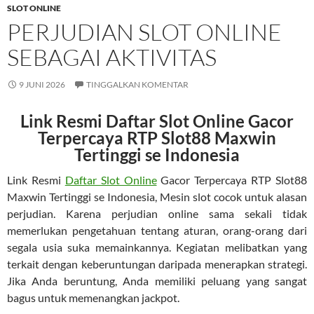
SLOT ONLINE
PERJUDIAN SLOT ONLINE
SEBAGAI AKTIVITAS
9 JUNI 2026
TINGGALKAN KOMENTAR
Link Resmi Daftar Slot Online Gacor
Terpercaya RTP Slot88 Maxwin
Tertinggi se Indonesia
Link Resmi
Daftar Slot Online
Gacor Terpercaya RTP Slot88
Maxwin Tertinggi se Indonesia, Mesin slot cocok untuk alasan
perjudian. Karena perjudian online sama sekali tidak
memerlukan pengetahuan tentang aturan, orang-orang dari
segala usia suka memainkannya. Kegiatan melibatkan yang
terkait dengan keberuntungan daripada menerapkan strategi.
Jika Anda beruntung, Anda memiliki peluang yang sangat
bagus untuk memenangkan jackpot.