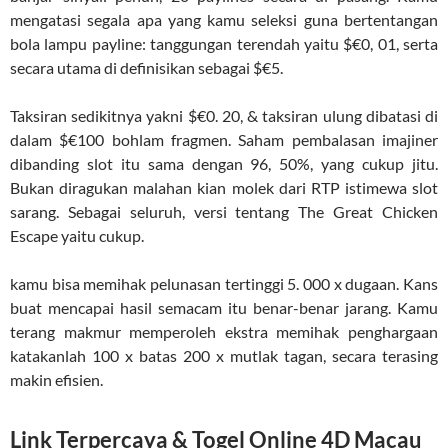
mengatasi segala apa yang kamu seleksi guna bertentangan
bola lampu payline: tanggungan terendah yaitu $€0, 01, serta
secara utama di definisikan sebagai $€5.
Taksiran sedikitnya yakni $€0. 20, & taksiran ulung dibatasi di
dalam $€100 bohlam fragmen. Saham pembalasan imajiner
dibanding slot itu sama dengan 96, 50%, yang cukup jitu.
Bukan diragukan malahan kian molek dari RTP istimewa slot
sarang. Sebagai seluruh, versi tentang The Great Chicken
Escape yaitu cukup.
kamu bisa memihak pelunasan tertinggi 5. 000 x dugaan. Kans
buat mencapai hasil semacam itu benar-benar jarang. Kamu
terang makmur memperoleh ekstra memihak penghargaan
katakanlah 100 x batas 200 x mutlak tagan, secara terasing
makin efisien.
Link Terpercaya & Togel Online 4D Macau