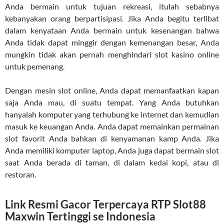
Anda bermain untuk tujuan rekreasi, itulah sebabnya
kebanyakan orang berpartisipasi. Jika Anda begitu terlibat
dalam kenyataan Anda bermain untuk kesenangan bahwa
Anda tidak dapat minggir dengan kemenangan besar, Anda
mungkin tidak akan pernah menghindari slot kasino online
untuk pemenang.
Dengan mesin slot online, Anda dapat memanfaatkan kapan
saja Anda mau, di suatu tempat. Yang Anda butuhkan
hanyalah komputer yang terhubung ke internet dan kemudian
masuk ke keuangan Anda. Anda dapat memainkan permainan
slot favorit Anda bahkan di kenyamanan kamp Anda. Jika
Anda memiliki komputer laptop, Anda juga dapat bermain slot
saat Anda berada di taman, di dalam kedai kopi, atau di
restoran.
Link Resmi Gacor Terpercaya RTP Slot88
Maxwin Tertinggi se Indonesia