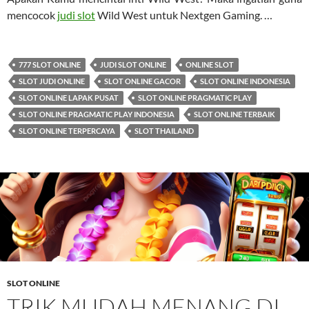
mencocok
judi slot
Wild West untuk Nextgen Gaming. …
777 SLOT ONLINE
JUDI SLOT ONLINE
ONLINE SLOT
SLOT JUDI ONLINE
SLOT ONLINE GACOR
SLOT ONLINE INDONESIA
SLOT ONLINE LAPAK PUSAT
SLOT ONLINE PRAGMATIC PLAY
SLOT ONLINE PRAGMATIC PLAY INDONESIA
SLOT ONLINE TERBAIK
SLOT ONLINE TERPERCAYA
SLOT THAILAND
SLOT ONLINE
TRIK MUDAH MENANG DI