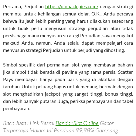
Pertama, Perjudian
https://pinnaclepies.com/
dengan strategi
meminta untuk kehilangan semua dolar. O.K., Anda percaya
bahwa itu jauh lebih penting yang harus dilakukan seseorang
untuk tidak perlu menyusun strategi perjudian atau tidak
persis bagaimana menyusun strategi Perjudian, saya mengakui
maksud Anda, namun, Anda selalu dapat mempelajari cara
menyusun strategi Perjudian untuk berjudi yang dihosting.
Simbol spesifik dari permainan slot yang membayar bahkan
jika simbol tidak berada di payline yang sama persis. Scatter
Pays membayar hanya pada baris yang di aktifkan dengan
taruhan. Untuk peluang bagus untuk menang, bermain dengan
slot menghadirkan jackpot yang sangat tinggi, bonus tinggi,
dan lebih banyak putaran. Juga, periksa pembayaran dan tabel
pembayaran.
Baca Juga : Link Resmi
Bandar Slot Online
Gacor
Terpercaya Malam Ini Panduan 99,98% Gampang