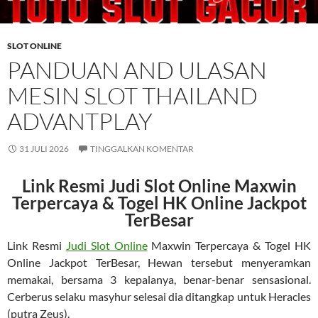
SLOT ONLINE
PANDUAN AND ULASAN
MESIN SLOT THAILAND
ADVANTPLAY
31 JULI 2026
TINGGALKAN KOMENTAR
Link Resmi Judi Slot Online Maxwin
Terpercaya & Togel HK Online Jackpot
TerBesar
Link Resmi
Judi Slot Online
Maxwin Terpercaya & Togel HK
Online Jackpot TerBesar, Hewan tersebut menyeramkan
memakai, bersama 3 kepalanya, benar-benar sensasional.
Cerberus selaku masyhur selesai dia ditangkap untuk Heracles
(putra Zeus).