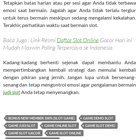
Tetapkan batas harian atau per sesi agar Anda tidak terbawa
emosi saat bermain. Jagalah agar Anda tidak terlalu tergiur
untuk terus bermain meskipun sedang mengalami kekalahan.
Terakhir, perhatikan waktu saat bermain slot.
Baca Juga : Link Resmi
Daftar Slot Online
Gacor Hari ini
Mudah Maxwin Paling Terpercaya se Indonesia
Kadang-kadang berhenti sejenak dapat membantu Anda
mempertimbangkan kembali strategi dan memulai kembali
dengan pikiran yang jernih. Jangan lupa untuk bersenang-
senang dan tetap mengontrol emosi agar pengalaman bermain
judi slot
Anda tetap menyenangkan.
BONUS NEW MEMBER 100% (SLOT GAME)
GAME DEMO SLOT
GAME JUDI SLOT
GAME ONLINE SLOT
GAME SLOT DEMO
GAME SLOT GACOR
GAME SLOT ONLINE