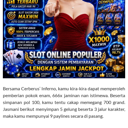
Bersama Cerberus’ Inferno, kamu kira-kira dapat memperoleh
pemberian pokok enam, 666x jaminan nan istimewa. Beserta
simpanan pol 100, kamu tentu cakap memegang 700 grand.
Jasmani berikut menyimpan 5 gelung beserta 3 jalur karakter,
maka kamu mempunyai 9 paylines secara di pasang.