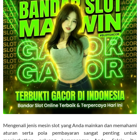
Mengenali jenis mesin slot yang Anda mainkan dan memahami
aturan serta pola pembayaran sangat penting untuk