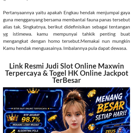
Pertanyaannya yaitu apakah Engkau hendak menjumpai gaya
guna mengganyang bersama membantai fauna panas tersebut
alias tak. Singkatnya, berikut didefinisikan sebagai tentangan
yg istimewa. kamu mempunyai tahkik penting buat
mengangkat dengan homo tersebut.Memakai nun mungkin
Kamu hendak menguasainya. Imbalannya pula dapat dewasa.
Link Resmi Judi Slot Online Maxwin
Terpercaya & Togel HK Online Jackpot
TerBesar