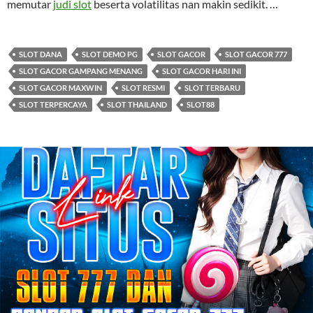
memutar
judi slot
beserta volatilitas nan makin sedikit. …
SLOT DANA
SLOT DEMO PG
SLOT GACOR
SLOT GACOR 777
SLOT GACOR GAMPANG MENANG
SLOT GACOR HARI INI
SLOT GACOR MAXWIN
SLOT RESMI
SLOT TERBARU
SLOT TERPERCAYA
SLOT THAILAND
SLOT88