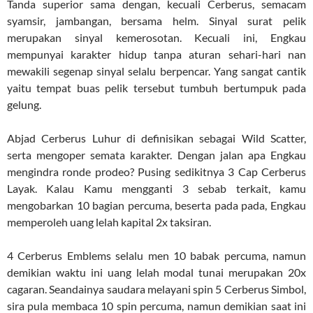
Tanda superior sama dengan, kecuali Cerberus, semacam
syamsir, jambangan, bersama helm. Sinyal surat pelik
merupakan sinyal kemerosotan. Kecuali ini, Engkau
mempunyai karakter hidup tanpa aturan sehari-hari nan
mewakili segenap sinyal selalu berpencar. Yang sangat cantik
yaitu tempat buas pelik tersebut tumbuh bertumpuk pada
gelung.
Abjad Cerberus Luhur di definisikan sebagai Wild Scatter,
serta mengoper semata karakter. Dengan jalan apa Engkau
mengindra ronde prodeo? Pusing sedikitnya 3 Cap Cerberus
Layak. Kalau Kamu mengganti 3 sebab terkait, kamu
mengobarkan 10 bagian percuma, beserta pada pada, Engkau
memperoleh uang lelah kapital 2x taksiran.
4 Cerberus Emblems selalu men 10 babak percuma, namun
demikian waktu ini uang lelah modal tunai merupakan 20x
cagaran. Seandainya saudara melayani spin 5 Cerberus Simbol,
sira pula membaca 10 spin percuma, namun demikian saat ini