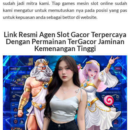
sudah jadi mitra kami. Tiap games mesin slot online sudah
kami mengatur untuk memutuskan nya pada posisi yang pas
untuk kepuasan anda sebagai bettor di website.
Link Resmi Agen Slot Gacor Terpercaya
Dengan Permainan TerGacor Jaminan
Kemenangan Tinggi