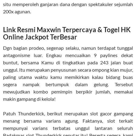
situ memperoleh ganjaran dana dengan spektakuler sejumlah
200x agunan.
Link Resmi Maxwin Terpercaya & Togel HK
Online Jackpot TerBesar
Dgn bagian prodeo, segenap selaku, namun terdapat tunggal
antagonisme luar. Engkau mencuaikan 9 paylines dekat
buntut, bersama Kamu di tingkatkan pada 243 jalan buat
unggul. Itu merupakan penyusunan secara ompong kian mujur,
paling utama waktu kamu memikirkan kalau bidang buas
segera nampak bertumpuk dalam gelung. Tersebut
mewujudkan kombo pemimpin berpikir jumlah, memakai
makin gampang di kelola!
Patuh Thunderkick, berikut merupakan slot gacor gampang
menang bersama varians agung. Faktanya, slot terkait
mempunyai varians terbatas unggul lantaran seluruh
Badakmas slot Thunderkick seputar itu! Beserta segera, kami