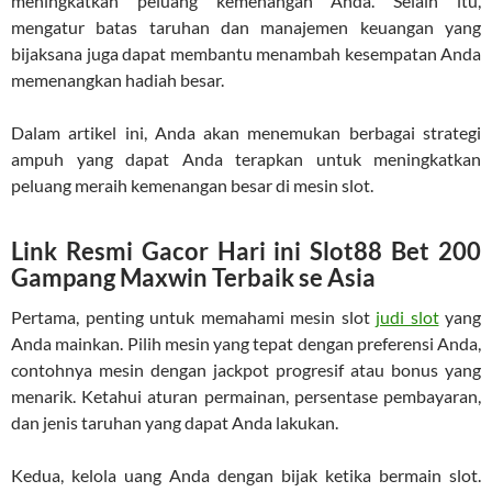
meningkatkan peluang kemenangan Anda. Selain itu,
mengatur batas taruhan dan manajemen keuangan yang
bijaksana juga dapat membantu menambah kesempatan Anda
memenangkan hadiah besar.
Dalam artikel ini, Anda akan menemukan berbagai strategi
ampuh yang dapat Anda terapkan untuk meningkatkan
peluang meraih kemenangan besar di mesin slot.
Link Resmi Gacor Hari ini Slot88 Bet 200
Gampang Maxwin Terbaik se Asia
Pertama, penting untuk memahami mesin slot
judi slot
yang
Anda mainkan. Pilih mesin yang tepat dengan preferensi Anda,
contohnya mesin dengan jackpot progresif atau bonus yang
menarik. Ketahui aturan permainan, persentase pembayaran,
dan jenis taruhan yang dapat Anda lakukan.
Kedua, kelola uang Anda dengan bijak ketika bermain slot.