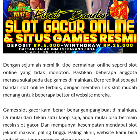
Dengan sejumlah memiliki tipe permainan online seperti slot
online yang tidak monoton. Pastikan beberapa anggota
merasa sukai pada tiap games di mainkan. Berpredikat sebagai
bandar slot online terbaik, dengan memberi link slot mudah
menang untuk beberapa bettor di website mereka.
Games slot gacor kami benar-benar gampang buat di mainkan.
Di mulai dari tekan satu knop saja, anda mulai bisa bermain
mesin slot gacor. Dan mempunyai kesempatan mendapat slot
jekpot maxwin paling tinggi. Paling akhir, website kami bisa
anda akses tanpa permasalahan apa pun.