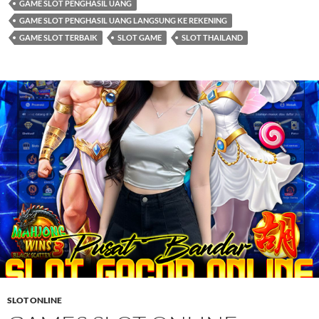
GAME SLOT PENGHASIL UANG
GAME SLOT PENGHASIL UANG LANGSUNG KE REKENING
GAME SLOT TERBAIK
SLOT GAME
SLOT THAILAND
SLOT ONLINE