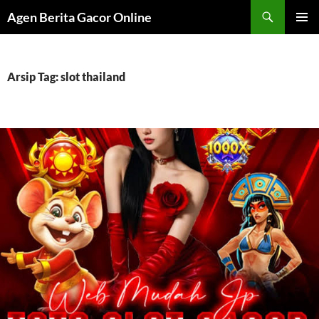
Langsung
Cari
Agen Berita Gacor Online
ke
MENU
isi
UTAMA
Arsip Tag: slot thailand