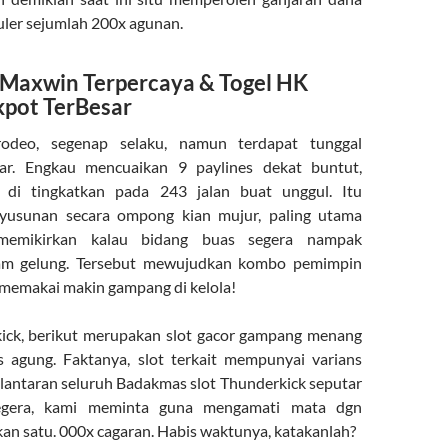
ler sejumlah 200x agunan.
 Maxwin Terpercaya & Togel HK
kpot TerBesar
odeo, segenap selaku, namun terdapat tunggal
ar. Engkau mencuaikan 9 paylines dekat buntut,
di tingkatkan pada 243 jalan buat unggul. Itu
yusunan secara ompong kian mujur, paling utama
emikirkan kalau bidang buas segera nampak
am gelung. Tersebut mewujudkan kombo pemimpin
, memakai makin gampang di kelola!
ick, berikut merupakan slot gacor gampang menang
s agung. Faktanya, slot terkait mempunyai varians
 lantaran seluruh Badakmas slot Thunderkick seputar
segera, kami meminta guna mengamati mata dgn
an satu. 000x cagaran. Habis waktunya, katakanlah?