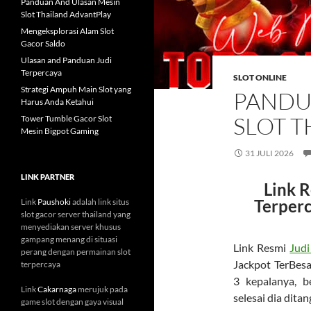
Panduan And Ulasan Mesin
Slot Thailand AdvantPlay
Mengeksplorasi Alam Slot
Gacor Saldo
Ulasan and Panduan Judi
Terpercaya
SLOT ONLINE
Strategi Ampuh Main Slot yang
PANDU
Harus Anda Ketahui
SLOT 
Tower Tumble Gacor Slot
Mesin Bigpot Gaming
31 JULI 2026
LINK PARTNER
Link R
Terperc
Link
Paushoki
adalah link situs
slot gacor server thailand yang
menyediakan server khusus
gampang menang di situasi
Link Resmi
Judi
perang dengan permainan slot
Jackpot TerBes
terpercaya
3 kepalanya, b
Link
Cakarnaga
merujuk pada
selesai dia dita
game slot dengan gaya visual