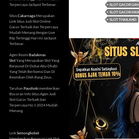
Terpercaya Jackpot Terbesar.
SLOT GACOR GA
SLOT GACOR MA
Situs
Cakarnaga
Merupakan
SLOT THAILAND
Link Situs Judi Slot Online
Gacor Terbaik dan Terpercaya
Mudah Menang dengan Live
Rtp Tertinggi Hari Ini Jackpot
Terbesar.
Agen Resmi
Badakmas
Slot
Yang Merupakan Slot Yang
Berpusat DI Dubai Abu Dhabi
Yang Telah Berlisensi Dan Di
Resmikan Oleh Bang Zeus..
Taruhan
Paushoki
memberikan
Bocoran Info Situs Agen Judi
Slot Gacor Terbaik dan
Terpercaya No 1 2024 Mudah
Menang.
Link
Semongkobet
Memberikan Bocoran Link Slot