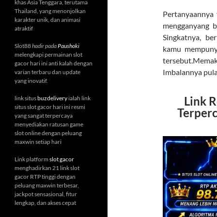
khas Asia Tenggara, terutama
Thailand, yang menonjolkan
Pertanyaannya 
karakter unik, dan animasi
mengganyang be
atraktif
Singkatnya, ber
Slot88
hadir pada
Paushoki
kamu mempunya
melengkapi permainan slot
tersebut.Mem
gacor hari ini anti kalah dengan
Imbalannya pula
varian terbaru dan update
yang inovatif.
Link R
link situs
buzdelivery
ialah link
situs slot gacor hari ini resmi
Terperc
yang sangat terpercaya
menyediakan ratusan game
slot online dengan peluang
maxwin setiap hari
Link platform
slot gacor
menghadirkan 21 link slot
gacor RTP tinggi dengan
peluang maxwin terbesar,
jackpot sensasional, fitur
lengkap, dan akses cepat