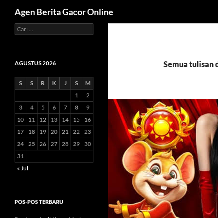
Cari
Agen Berita Gacor Online
C
Langsung
a
ke
r
isi
i
u
AGUSTUS 2026
Semua tulisan 
n
t
S
S
R
K
J
S
M
u
1
2
k
:
3
4
5
6
7
8
9
10
11
12
13
14
15
16
17
18
19
20
21
22
23
24
25
26
27
28
29
30
31
« Jul
POS-POS TERBARU