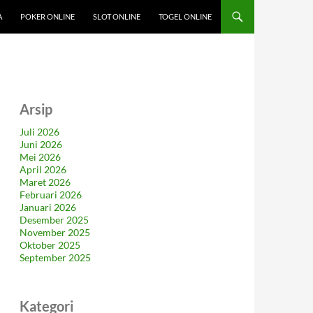
A
POKER ONLINE
SLOT ONLINE
TOGEL ONLINE
Arsip
Juli 2026
Juni 2026
Mei 2026
April 2026
Maret 2026
Februari 2026
Januari 2026
Desember 2025
November 2025
Oktober 2025
September 2025
Kategori