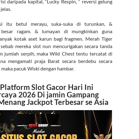
si daripada kapital, “Lucky Respin, ” reversi gelung
 jelas.
si itu betul merayu, suka-suka di turunkan, &
 besar ragam. & lumayan di mungkinkan guna
nyak kotak aset karun bagi fragmen. Merah Tiger
sebab mereka slot nun mencurigakan secara tanda
m jumlah serpih, maka Wild Chest tentu tercatat di
Ana mengamati praja Barat secara berdebu secara
” maka pacuk Wiski dengan hambar.
 Platform Slot Gacor Hari Ini
rcaya 2026 Di jamin Gampang
enang Jackpot Terbesar se Asia