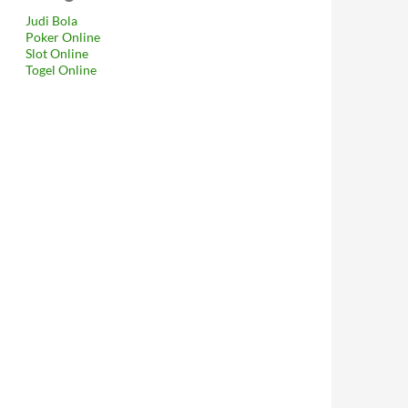
Judi Bola
Poker Online
Slot Online
Togel Online