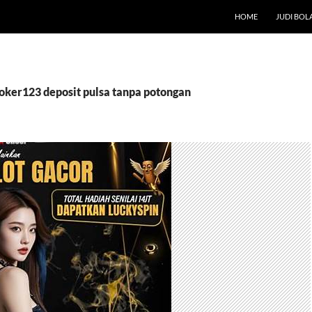
HOME
JUDI BOL
 joker123 deposit pulsa tanpa potongan