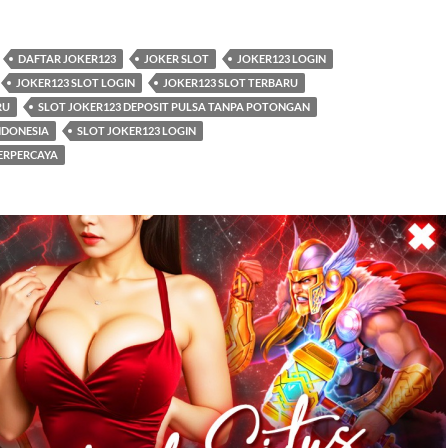
DAFTAR JOKER123
JOKER SLOT
JOKER123 LOGIN
JOKER123 SLOT LOGIN
JOKER123 SLOT TERBARU
RU
SLOT JOKER123 DEPOSIT PULSA TANPA POTONGAN
NDONESIA
SLOT JOKER123 LOGIN
TERPERCAYA