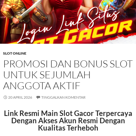
SLOT ONLINE
PROMOSI DAN BONUS SLOT
UNTUK SEJUMLAH
ANGGOTA AKTIF
20 APRIL 2026
TINGGALKAN KOMENTAR
Link Resmi Main Slot Gacor Terpercaya
Dengan Akses Akun Resmi Dengan
Kualitas Terheboh