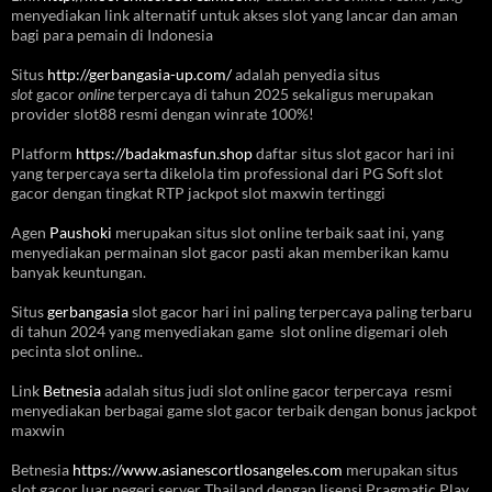
menyediakan link alternatif untuk akses slot yang lancar dan aman
bagi para pemain di Indonesia
Situs
http://gerbangasia-up.com/
adalah penyedia situs
slot
gacor
online
terpercaya di tahun 2025 sekaligus merupakan
provider slot88 resmi dengan winrate 100%!
Platform
https://badakmasfun.shop
daftar situs slot gacor hari ini
yang terpercaya serta dikelola tim professional dari PG Soft slot
gacor dengan tingkat RTP jackpot slot maxwin tertinggi
Agen
Paushoki
merupakan situs slot online terbaik saat ini, yang
menyediakan permainan slot gacor pasti akan memberikan kamu
banyak keuntungan.
Situs
gerbangasia
slot gacor hari ini paling terpercaya paling terbaru
di tahun 2024 yang menyediakan game slot online digemari oleh
pecinta slot online..
Link
Betnesia
adalah situs judi slot online gacor terpercaya resmi
menyediakan berbagai game slot gacor terbaik dengan bonus jackpot
maxwin
Betnesia
https://www.asianescortlosangeles.com
merupakan situs
slot gacor luar negeri server Thailand dengan lisensi Pragmatic Play,