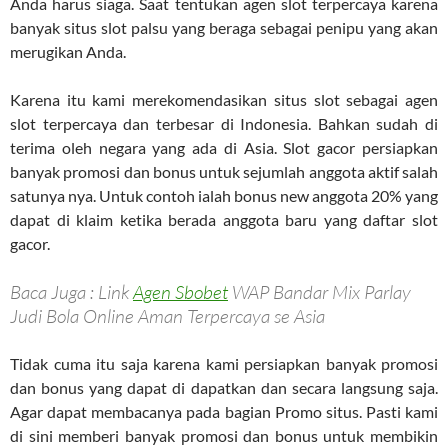
Anda harus siaga. Saat tentukan agen slot terpercaya karena
banyak situs slot palsu yang beraga sebagai penipu yang akan
merugikan Anda.
Karena itu kami merekomendasikan situs slot sebagai agen
slot terpercaya dan terbesar di Indonesia. Bahkan sudah di
terima oleh negara yang ada di Asia. Slot gacor persiapkan
banyak promosi dan bonus untuk sejumlah anggota aktif salah
satunya nya. Untuk contoh ialah bonus new anggota 20% yang
dapat di klaim ketika berada anggota baru yang daftar slot
gacor.
Baca Juga : Link
Agen Sbobet
WAP Bandar Mix Parlay
Judi Bola Online Aman Terpercaya se Asia
Tidak cuma itu saja karena kami persiapkan banyak promosi
dan bonus yang dapat di dapatkan dan secara langsung saja.
Agar dapat membacanya pada bagian Promo situs. Pasti kami
di sini memberi banyak promosi dan bonus untuk membikin