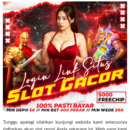
Tunggu apalagi silahkan kunjungi website kami seterusnya
daftarkan akun slot resmi Anda sekarang ini. Web yang kami