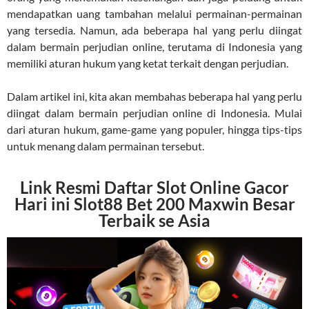
mendapatkan uang tambahan melalui permainan-permainan
yang tersedia. Namun, ada beberapa hal yang perlu diingat
dalam bermain perjudian online, terutama di Indonesia yang
memiliki aturan hukum yang ketat terkait dengan perjudian.
Dalam artikel ini, kita akan membahas beberapa hal yang perlu
diingat dalam bermain perjudian online di Indonesia. Mulai
dari aturan hukum, game-game yang populer, hingga tips-tips
untuk menang dalam permainan tersebut.
Link Resmi Daftar Slot Online Gacor
Hari ini Slot88 Bet 200 Maxwin Besar
Terbaik se Asia