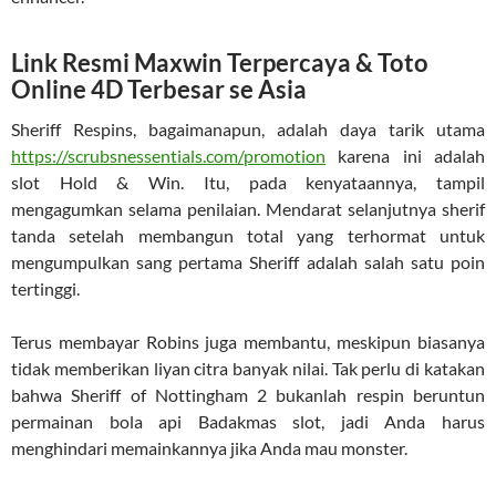
Link Resmi Maxwin Terpercaya & Toto
Online 4D Terbesar se Asia
Sheriff Respins, bagaimanapun, adalah daya tarik utama
https://scrubsnessentials.com/promotion
karena ini adalah
slot Hold & Win. Itu, pada kenyataannya, tampil
mengagumkan selama penilaian. Mendarat selanjutnya sherif
tanda setelah membangun total yang terhormat untuk
mengumpulkan sang pertama Sheriff adalah salah satu poin
tertinggi.
Terus membayar Robins juga membantu, meskipun biasanya
tidak memberikan liyan citra banyak nilai. Tak perlu di katakan
bahwa Sheriff of Nottingham 2 bukanlah respin beruntun
permainan bola api Badakmas slot, jadi Anda harus
menghindari memainkannya jika Anda mau monster.