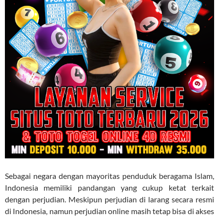
Sebagai negara dengan mayoritas penduduk beragama Islam,
Indonesia memiliki pandangan yang cukup ketat terkait
dengan perjudian. Meskipun perjudian di larang secara resmi
di Indonesia, namun perjudian online masih tetap bisa di akses