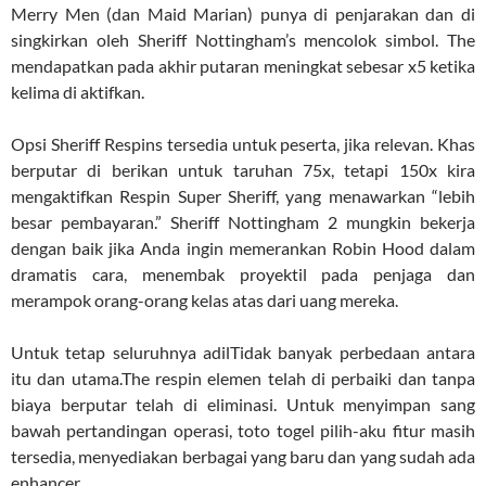
Merry Men (dan Maid Marian) punya di penjarakan dan di
singkirkan oleh Sheriff Nottingham’s mencolok simbol. The
mendapatkan pada akhir putaran meningkat sebesar x5 ketika
kelima di aktifkan.
Opsi Sheriff Respins tersedia untuk peserta, jika relevan. Khas
berputar di berikan untuk taruhan 75x, tetapi 150x kira
mengaktifkan Respin Super Sheriff, yang menawarkan “lebih
besar pembayaran.” Sheriff Nottingham 2 mungkin bekerja
dengan baik jika Anda ingin memerankan Robin Hood dalam
dramatis cara, menembak proyektil pada penjaga dan
merampok orang-orang kelas atas dari uang mereka.
Untuk tetap seluruhnya adilTidak banyak perbedaan antara
itu dan utama.The respin elemen telah di perbaiki dan tanpa
biaya berputar telah di eliminasi. Untuk menyimpan sang
bawah pertandingan operasi, toto togel pilih-aku fitur masih
tersedia, menyediakan berbagai yang baru dan yang sudah ada
enhancer.