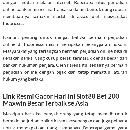
dengan mudah melalui internet. Beberapa situs perjudian
online bahkan menerima transaksi dalam bentuk uang rupiah,
membuatnya semakin mudah di akses oleh masyarakat
Indonesia.
Namun, penting untuk diingat bahwa bermain perjudian
online di Indonesia masih merupakan pelanggaran hukum.
Masyarakat yang tertangkap bermain perjudian online bisa di
kenakan sanksi yang cukup berat, termasuk denda besar dan
bahkan hukuman penjara. Oleh karena itu, sebaiknya bermain
perjudian online dengan bijak dan tetap mematuhi aturan
hukum yang berlaku.
Link Resmi Gacor Hari ini Slot88 Bet 200
Maxwin Besar Terbaik se Asia
Meskipun berisiko, banyak orang yang tetap memilih untuk
bermain perjudian online karena kesenangan dan juga peluang
untuk mendapatkan uang tambahan. Beberapa game yang