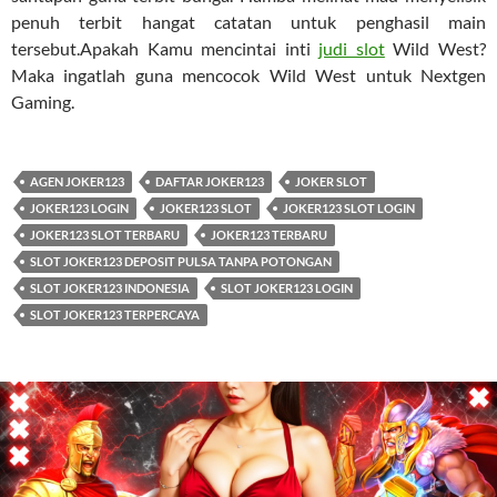
penuh terbit hangat catatan untuk penghasil main
tersebut.Apakah Kamu mencintai inti
judi slot
Wild West?
Maka ingatlah guna mencocok Wild West untuk Nextgen
Gaming.
AGEN JOKER123
DAFTAR JOKER123
JOKER SLOT
JOKER123 LOGIN
JOKER123 SLOT
JOKER123 SLOT LOGIN
JOKER123 SLOT TERBARU
JOKER123 TERBARU
SLOT JOKER123 DEPOSIT PULSA TANPA POTONGAN
SLOT JOKER123 INDONESIA
SLOT JOKER123 LOGIN
SLOT JOKER123 TERPERCAYA