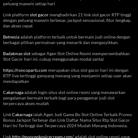
peluang maxwin setiap hari
Link platform
slot gacor
menghadirkan 21 link slot gacor RTP tinggi
dengan peluang maxwin terbesar, jackpot sensasional, fitur lengkap,
dan akses cepat
Betnesia
adalah platform terbaik untuk bermain judi online dengan
berbagai pilihan permainan yang menarik dan mengasyikkan.
Badakmas slot
sebagai Agen Slot Online Resmi mempersembahkan
Slot Gacor hari ini, cukup menggunakan modal santai
https://roncoparts.com
merupakan situs slot gacor hari ini dengan
RTP live tertinggi gampang menang yang menjamin setiap user akan
mendapatkan
Cakarnaga
adalah login situs slot online resmi yang menawarkan
pengalaman bermain terbaik bagi para penggemar judi slot
terpercaya akses mudah
Link
Cakarnaga
ialah Agen Judi Game Bo Slot Online Terbaik Promo
Bonus Jackpot Terbesar dan Link Daftar Nama Situs Rtp Slot Gacor
Hari Ini Tertinggi dan Terpercaya 2024 Mudah Menang Indonesia.
Link
http://moorenkosicecream.com/
adalah slot online resmi yang