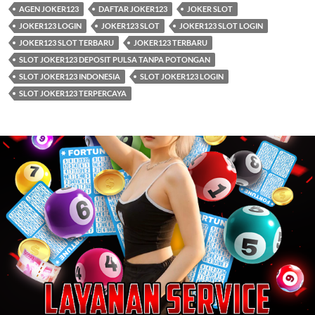
AGEN JOKER123
DAFTAR JOKER123
JOKER SLOT
JOKER123 LOGIN
JOKER123 SLOT
JOKER123 SLOT LOGIN
JOKER123 SLOT TERBARU
JOKER123 TERBARU
SLOT JOKER123 DEPOSIT PULSA TANPA POTONGAN
SLOT JOKER123 INDONESIA
SLOT JOKER123 LOGIN
SLOT JOKER123 TERPERCAYA