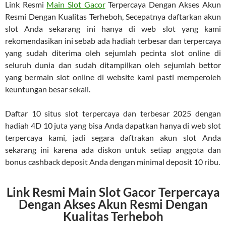
Link Resmi
Main Slot Gacor
Terpercaya Dengan Akses Akun
Resmi Dengan Kualitas Terheboh, Secepatnya daftarkan akun
slot Anda sekarang ini hanya di web slot yang kami
rekomendasikan ini sebab ada hadiah terbesar dan terpercaya
yang sudah diterima oleh sejumlah pecinta slot online di
seluruh dunia dan sudah ditampilkan oleh sejumlah bettor
yang bermain slot online di website kami pasti memperoleh
keuntungan besar sekali.
Daftar 10 situs slot terpercaya dan terbesar 2025 dengan
hadiah 4D 10 juta yang bisa Anda dapatkan hanya di web slot
terpercaya kami, jadi segara daftrakan akun slot Anda
sekarang ini karena ada diskon untuk setiap anggota dan
bonus cashback deposit Anda dengan minimal deposit 10 ribu.
Link Resmi Main Slot Gacor Terpercaya
Dengan Akses Akun Resmi Dengan
Kualitas Terheboh