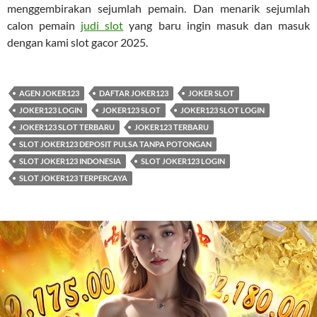
menggembirakan sejumlah pemain. Dan menarik sejumlah
calon pemain
judi slot
yang baru ingin masuk dan masuk
dengan kami slot gacor 2025.
AGEN JOKER123
DAFTAR JOKER123
JOKER SLOT
JOKER123 LOGIN
JOKER123 SLOT
JOKER123 SLOT LOGIN
JOKER123 SLOT TERBARU
JOKER123 TERBARU
SLOT JOKER123 DEPOSIT PULSA TANPA POTONGAN
SLOT JOKER123 INDONESIA
SLOT JOKER123 LOGIN
SLOT JOKER123 TERPERCAYA