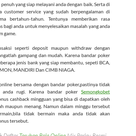
 penuh yang siap melayani anda dengan baik. Serta di
a customer service yang sudah berpengalaman di
ama bertahun-tahun. Tentunya memberikan rasa
s bagi anda untuk menyelesaikan masalah yang anda
am game.
nsaksi seperti deposit maupun withdraw dengan
angatlah gampang dan mudah. Karena bandar poker
eberapa jenis bank yang siap membantu, sepeti BCA,
AMON, MANDIRI Dan CIMB NIAGA.
online bersama dengan bandar poker,pastinya tidak
 anda rugi. Karena bandar poker
Semongkobet
nus cashback mingguan yang bisa di dapatkan oleh
lah maupun menang. Namun dalam minggu tersebut
rmain,bila tidak bermain maka anda tidak akan
nus tersebut.
nk Daftar
Taruhan Bola Online
Mix Parlay Resmi