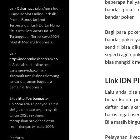
beberapa hal ya
Link
Cakarnaga
ialah Agen Judi
bandar poker d
Game Bo Slot Online Terbaik
bandar poker.
Promo Bonus Jackpot
Terbesar dan Link Daftar Nama
Situs Rtp Slot Gacor Hari Ini
Bagi para poke
Tertinggi dan Terpercaya 2024
bandar poker ya
Mudah Menang Indonesia.
sendiri bisa di
Link
seperti agen po
http://moorenkosicecream.co
bisa mengklik me
m/
adalah slot online resmi
yang menyediakan link
alternatif untuk akses slot yang
Link IDN Pl
lancar dan aman bagi para
pemain di Indonesia
Lalu anda bisa
Situs
http://gerbangasia-
benar kolom pen
up.com/
adalah penyedia situs
daftar dan aka
slot
gacor
online
terpercaya di
harus ingat use
tahun 2025 sekaligus
merupakan provider slot88
Bila masih bingu
resmi dengan winrate 100%!
Pelayanan live
Platform