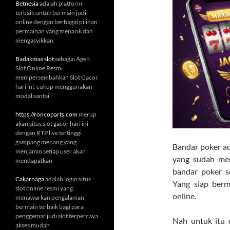
Betnesia
adalah platform
terbaik untuk bermain judi
online dengan berbagai pilihan
permainan yang menarik dan
mengasyikkan.
Badakmas slot
sebagai Agen
Slot Online Resmi
mempersembahkan Slot Gacor
hari ini, cukup menggunakan
modal santai
https://roncoparts.com
merup
akan situs slot gacor hari ini
dengan RTP live tertinggi
gampang menang yang
Bandar poker ad
menjamin setiap user akan
yang sudah mem
mendapatkan
bandar poker s
Cakarnaga
adalah login situs
Yang siap berm
slot online resmi yang
online.
menawarkan pengalaman
bermain terbaik bagi para
penggemar judi slot terpercaya
Nah untuk itu d
akses mudah