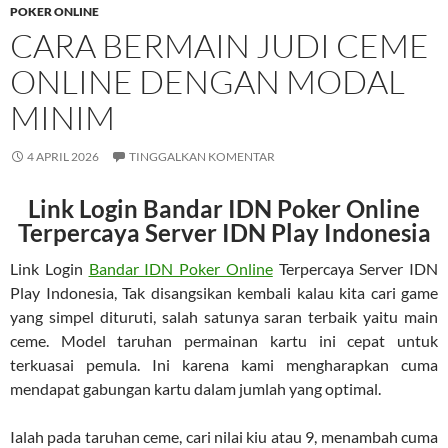
POKER ONLINE
CARA BERMAIN JUDI CEME
ONLINE DENGAN MODAL
MINIM
4 APRIL 2026
TINGGALKAN KOMENTAR
Link Login Bandar IDN Poker Online
Terpercaya Server IDN Play Indonesia
Link Login
Bandar IDN Poker Online
Terpercaya Server IDN
Play Indonesia, Tak disangsikan kembali kalau kita cari game
yang simpel dituruti, salah satunya saran terbaik yaitu main
ceme. Model taruhan permainan kartu ini cepat untuk
terkuasai pemula. Ini karena kami mengharapkan cuma
mendapat gabungan kartu dalam jumlah yang optimal.
Ialah pada taruhan ceme, cari nilai kiu atau 9, menambah cuma