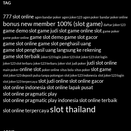
TAG
777 slot online
agen bandar poker
agen joker123
agen poker
bandar poker online
bonus new member 100% (slot game)
daftar joker123
game demo slot
game judi slot
game online slot
game poker
game slot demo
game slot gacor
game poker online
game slot online
game slot penghasil uang
game slot penghasil uang langsung ke rekening
game slot terbaik
joker123 login
joker123 slot
joker123 slot login
judi slot online
joker123 slot terbaru
joker123 terbaru
joker slot
judi poker
online slot
slot game
main poker
poker online
situs bola
situs poker
slot joker123 deposit pulsa tanpa potongan
slot joker123 indonesia
slot joker123 login
slot judi online
slot online gacor
slot joker123 terpercaya
slot online indonesia
slot online lapak pusat
slot online pragmatic play
slot online pragmatic play indonesia
slot online terbaik
slot thailand
slot online terpercaya