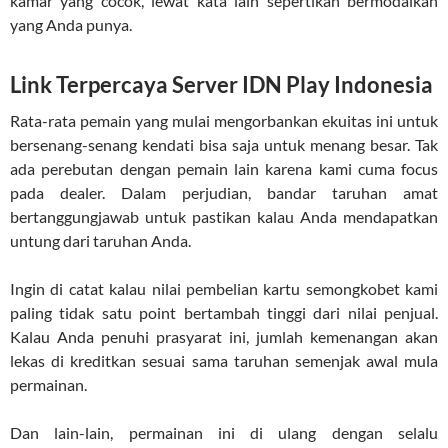
kamar yang cocok, lewat kata lain sepertikan bermodalkan
yang Anda punya.
Link Terpercaya Server IDN Play Indonesia
Rata-rata pemain yang mulai mengorbankan ekuitas ini untuk
bersenang-senang kendati bisa saja untuk menang besar. Tak
ada perebutan dengan pemain lain karena kami cuma focus
pada dealer. Dalam perjudian, bandar taruhan amat
bertanggungjawab untuk pastikan kalau Anda mendapatkan
untung dari taruhan Anda.
Ingin di catat kalau nilai pembelian kartu semongkobet kami
paling tidak satu point bertambah tinggi dari nilai penjual.
Kalau Anda penuhi prasyarat ini, jumlah kemenangan akan
lekas di kreditkan sesuai sama taruhan semenjak awal mula
permainan.
Dan lain-lain, permainan ini di ulang dengan selalu