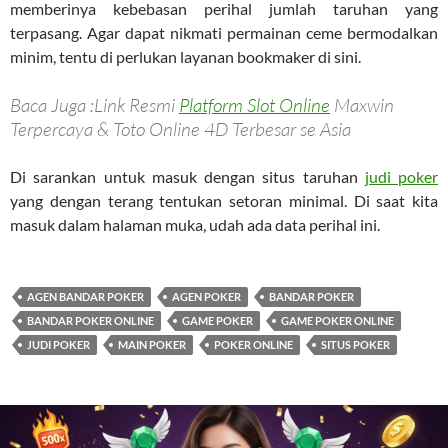
memberinya kebebasan perihal jumlah taruhan yang
terpasang. Agar dapat nikmati permainan ceme bermodalkan
minim, tentu di perlukan layanan bookmaker di sini.
Baca Juga :Link Resmi
Platform Slot Online
Maxwin
Terpercaya & Toto Online 4D Terbesar se Asia
Di sarankan untuk masuk dengan situs taruhan
judi poker
yang dengan terang tentukan setoran minimal. Di saat kita
masuk dalam halaman muka, udah ada data perihal ini.
AGEN BANDAR POKER
AGEN POKER
BANDAR POKER
BANDAR POKER ONLINE
GAME POKER
GAME POKER ONLINE
JUDI POKER
MAIN POKER
POKER ONLINE
SITUS POKER