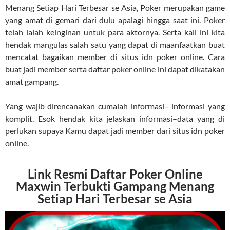
Menang Setiap Hari Terbesar se Asia, Poker merupakan game
yang amat di gemari dari dulu apalagi hingga saat ini. Poker
telah ialah keinginan untuk para aktornya. Serta kali ini kita
hendak mangulas salah satu yang dapat di maanfaatkan buat
mencatat bagaikan member di situs idn poker online. Cara
buat jadi member serta daftar poker online ini dapat dikatakan
amat gampang.
Yang wajib direncanakan cumalah informasi– informasi yang
komplit. Esok hendak kita jelaskan informasi–data yang di
perlukan supaya Kamu dapat jadi member dari situs idn poker
online.
Link Resmi Daftar Poker Online
Maxwin Terbukti Gampang Menang
Setiap Hari Terbesar se Asia