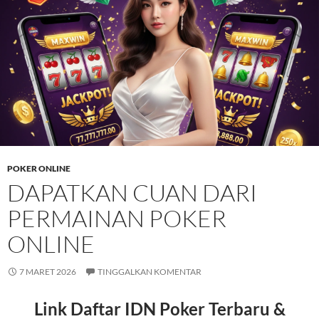
POKER ONLINE
DAPATKAN CUAN DARI
PERMAINAN POKER
ONLINE
7 MARET 2026
TINGGALKAN KOMENTAR
Link Daftar IDN Poker Terbaru &