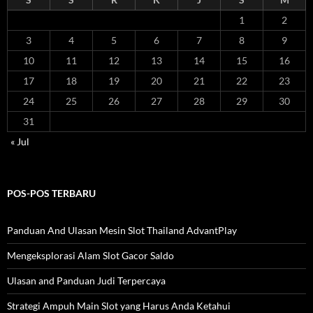
u
k
1
2
:
3
4
5
6
7
8
9
10
11
12
13
14
15
16
17
18
19
20
21
22
23
24
25
26
27
28
29
30
31
« Jul
POS-POS TERBARU
Panduan And Ulasan Mesin Slot Thailand AdvantPlay
Mengeksplorasi Alam Slot Gacor Saldo
Ulasan and Panduan Judi Terpercaya
Strategi Ampuh Main Slot yang Harus Anda Ketahui