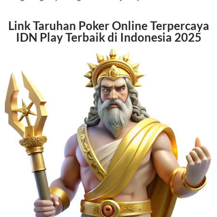
Link Taruhan Poker Online Terpercaya
IDN Play Terbaik di Indonesia 2025