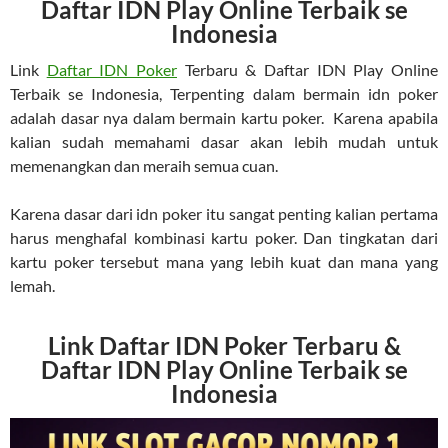
Daftar IDN Play Online Terbaik se
Indonesia
Link
Daftar IDN Poker
Terbaru & Daftar IDN Play Online
Terbaik se Indonesia, Terpenting dalam bermain idn poker
adalah dasar nya dalam bermain kartu poker. Karena apabila
kalian sudah memahami dasar akan lebih mudah untuk
memenangkan dan meraih semua cuan.
Karena dasar dari idn poker itu sangat penting kalian pertama
harus menghafal kombinasi kartu poker. Dan tingkatan dari
kartu poker tersebut mana yang lebih kuat dan mana yang
lemah.
Link Daftar IDN Poker Terbaru &
Daftar IDN Play Online Terbaik se
Indonesia