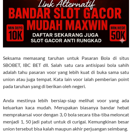
Seksama memasang taruhan untuk Pasaran Bola di situs
SBOBET, IBC BET dll. Salah satu cara antisipasi bola sahih
adalah tahu pasaran voor yang lebih kuat di buka sama satu
union atau juga tempat. Kata lain voor ialah pemberian point
pada taruhan yang di berikan oleh negeri.
Anda mestinya lebih bersiap-siap melihat voor yang ada
keluarkan kaca mudah. Merupakan biasanya bandar hebat
memprakarsai voor dengan 3, 0 bola secara tiba-tiba meloncat
menjadi 1, 50 jadi patut untuk di curigai. Kemungkinan besar
union tersebut bisa kalah maupun akhir perjuangan seimbang.