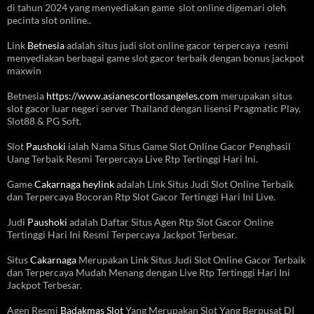
di tahun 2024 yang menyediakan game slot online digemari oleh
pecinta slot online..
Link
Betnesia
adalah situs judi slot online gacor terpercaya resmi
menyediakan berbagai game slot gacor terbaik dengan bonus jackpot
maxwin
Betnesia
https://www.asianescortlosangeles.com
merupakan situs
slot gacor luar negeri server Thailand dengan lisensi Pragmatic Play,
Slot88 & PG Soft.
Slot
Paushoki
ialah Nama Situs Game Slot Online Gacor Penghasil
Uang Terbaik Resmi Terpercaya Live Rtp Tertinggi Hari Ini.
Game
Cakarnaga heylink
adalah Link Situs Judi Slot Online Terbaik
dan Terpercaya Bocoran Rtp Slot Gacor Tertinggi Hari Ini Live.
Judi
Paushoki
adalah Daftar Situs Agen Rtp Slot Gacor Online
Tertinggi Hari Ini Resmi Terpercaya Jackpot Terbesar.
Situs
Cakarnaga
Merupakan Link Situs Judi Slot Online Gacor Terbaik
dan Terpercaya Mudah Menang dengan Live Rtp Tertinggi Hari Ini
Jackpot Terbesar.
Agen Resmi
Badakmas Slot
Yang Merupakan Slot Yang Berpusat DI