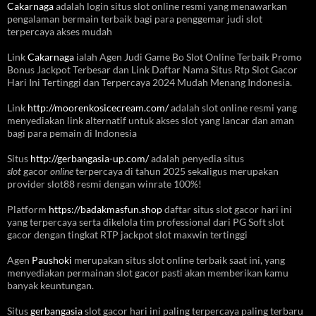
Cakarnaga
adalah login situs slot online resmi yang menawarkan
pengalaman bermain terbaik bagi para penggemar judi slot
terpercaya akses mudah
Link
Cakarnaga
ialah Agen Judi Game Bo Slot Online Terbaik Promo
Bonus Jackpot Terbesar dan Link Daftar Nama Situs Rtp Slot Gacor
Hari Ini Tertinggi dan Terpercaya 2024 Mudah Menang Indonesia.
Link
http://moorenkosicecream.com/
adalah slot online resmi yang
menyediakan link alternatif untuk akses slot yang lancar dan aman
bagi para pemain di Indonesia
Situs
http://gerbangasia-up.com/
adalah penyedia situs
slot
gacor
online
terpercaya di tahun 2025 sekaligus merupakan
provider slot88 resmi dengan winrate 100%!
Platform
https://badakmasfun.shop
daftar situs slot gacor hari ini
yang terpercaya serta dikelola tim professional dari PG Soft slot
gacor dengan tingkat RTP jackpot slot maxwin tertinggi
Agen
Paushoki
merupakan situs slot online terbaik saat ini, yang
menyediakan permainan slot gacor pasti akan memberikan kamu
banyak keuntungan.
Situs
gerbangasia
slot gacor hari ini paling terpercaya paling terbaru