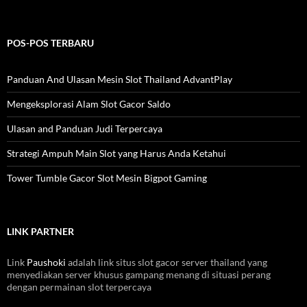
POS-POS TERBARU
Panduan And Ulasan Mesin Slot Thailand AdvantPlay
Mengeksplorasi Alam Slot Gacor Saldo
Ulasan and Panduan Judi Terpercaya
Strategi Ampuh Main Slot yang Harus Anda Ketahui
Tower Tumble Gacor Slot Mesin Bigpot Gaming
LINK PARTNER
Link
Paushoki
adalah link situs slot gacor server thailand yang
menyediakan server khusus gampang menang di situasi perang
dengan permainan slot terpercaya