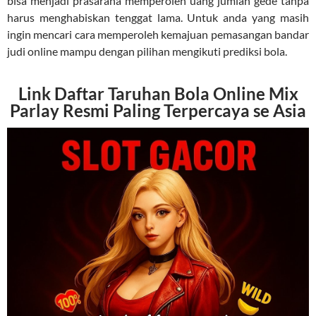
bisa menjadi prasarana memperoleh uang jumlah gede tanpa
harus menghabiskan tenggat lama. Untuk anda yang masih
ingin mencari cara memperoleh kemajuan pemasangan bandar
judi online mampu dengan pilihan mengikuti prediksi bola.
Link Daftar Taruhan Bola Online Mix
Parlay Resmi Paling Terpercaya se Asia