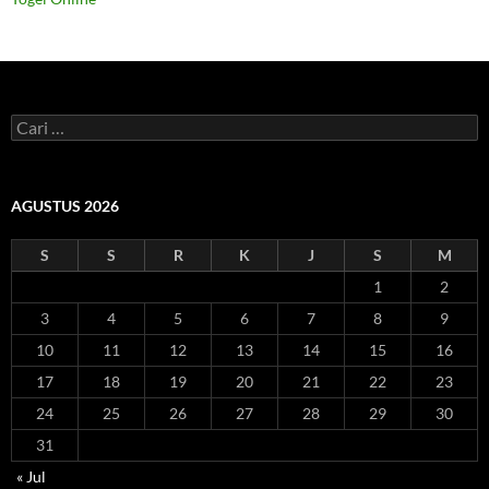
C
a
r
i
u
AGUSTUS 2026
n
t
S
S
R
K
J
S
M
u
k
1
2
:
3
4
5
6
7
8
9
10
11
12
13
14
15
16
17
18
19
20
21
22
23
24
25
26
27
28
29
30
31
« Jul