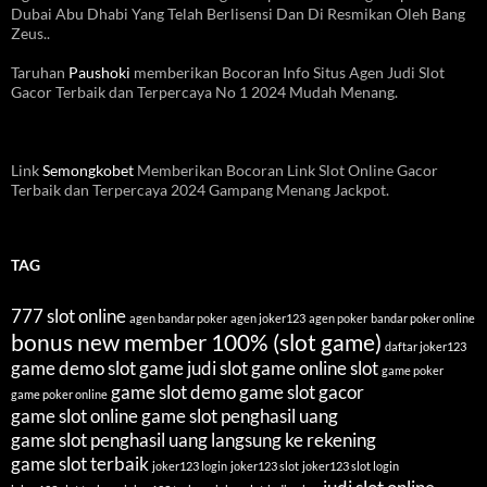
Dubai Abu Dhabi Yang Telah Berlisensi Dan Di Resmikan Oleh Bang
Zeus..
Taruhan
Paushoki
memberikan Bocoran Info Situs Agen Judi Slot
Gacor Terbaik dan Terpercaya No 1 2024 Mudah Menang.
Link
Semongkobet
Memberikan Bocoran Link Slot Online Gacor
Terbaik dan Terpercaya 2024 Gampang Menang Jackpot.
TAG
777 slot online
agen bandar poker
agen joker123
agen poker
bandar poker online
bonus new member 100% (slot game)
daftar joker123
game demo slot
game judi slot
game online slot
game poker
game slot demo
game slot gacor
game poker online
game slot online
game slot penghasil uang
game slot penghasil uang langsung ke rekening
game slot terbaik
joker123 login
joker123 slot
joker123 slot login