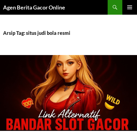
Langsung
Cari
Agen Berita Gacor Online
ke
MENU
isi
UTAMA
Arsip Tag: situs judi bola resmi