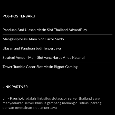
POS-POS TERBARU
Panduan And Ulasan Mesin Slot Thailand AdvantPlay
Mengeksplorasi Alam Slot Gacor Saldo
Ulasan and Panduan Judi Terpercaya
Strategi Ampuh Main Slot yang Harus Anda Ketahui
Tower Tumble Gacor Slot Mesin Bigpot Gaming
LINK PARTNER
Link
Paushoki
adalah link situs slot gacor server thailand yang
menyediakan server khusus gampang menang di situasi perang
dengan permainan slot terpercaya