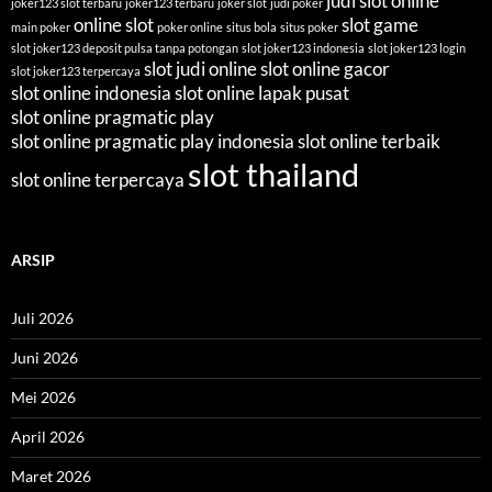
judi slot online
joker123 slot terbaru
joker123 terbaru
joker slot
judi poker
online slot
slot game
main poker
poker online
situs bola
situs poker
slot joker123 deposit pulsa tanpa potongan
slot joker123 indonesia
slot joker123 login
slot judi online
slot online gacor
slot joker123 terpercaya
slot online indonesia
slot online lapak pusat
slot online pragmatic play
slot online pragmatic play indonesia
slot online terbaik
slot thailand
slot online terpercaya
ARSIP
Juli 2026
Juni 2026
Mei 2026
April 2026
Maret 2026