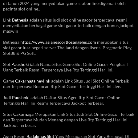
di tahun 2024 yang menyediakan game slot online digemari oleh
pecinta slot online..
Link
Betnesia
adalah situs judi slot online gacor terpercaya resmi
menyediakan berbagai game slot gacor terbaik dengan bonus jackpot
maxwin
Betnesia
https://www.asianescortlosangeles.com
merupakan situs
slot gacor luar negeri server Thailand dengan lisensi Pragmatic Play,
Slot88 & PG Soft.
Slot
Paushoki
ialah Nama Situs Game Slot Online Gacor Penghasil
Uang Terbaik Resmi Terpercaya Live Rtp Tertinggi Hari Ini.
Game
Cakarnaga heylink
adalah Link Situs Judi Slot Online Terbaik
dan Terpercaya Bocoran Rtp Slot Gacor Tertinggi Hari Ini Live.
Judi
Paushoki
adalah Daftar Situs Agen Rtp Slot Gacor Online
Tertinggi Hari Ini Resmi Terpercaya Jackpot Terbesar.
Situs
Cakarnaga
Merupakan Link Situs Judi Slot Online Gacor Terbaik
dan Terpercaya Mudah Menang dengan Live Rtp Tertinggi Hari Ini
Jackpot Terbesar.
Agen Resmi
Badakmas Slot
Yang Merupakan Slot Yang Berpusat DI