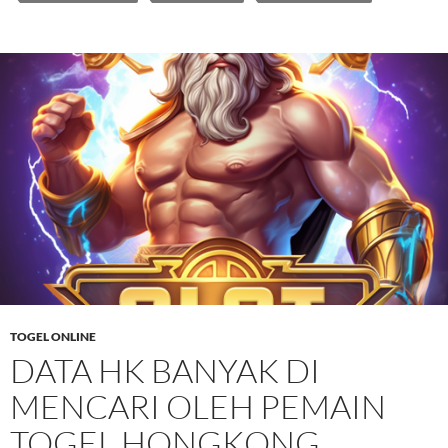
TOGEL ONLINE
DATA HK BANYAK DI
MENCARI OLEH PEMAIN
TOGEL HONGKONG