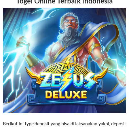
Togel Online Terbaik Indonesia
Berikut ini type deposit yang bisa di laksanakan yakni, deposit