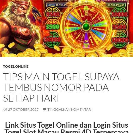
TOGEL ONLINE
TIPS MAIN TOGEL SUPAYA
TEMBUS NOMOR PADA
SETIAP HARI
27 OKTOBER 2025
TINGGALKAN KOMENTAR
Link Situs Togel Online dan Login Situs
Togel Slot Macau Resmi 4D Terpercaya