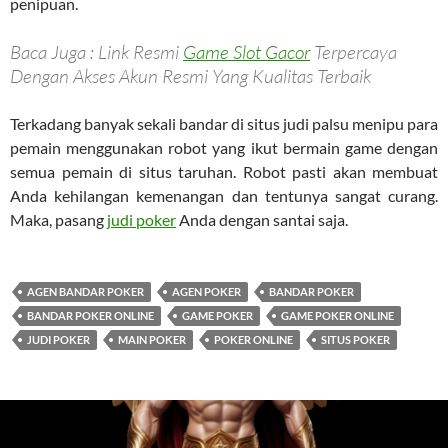
penipuan.
Baca Juga : Link Resmi
Game Slot Gacor
Terpercaya
Dengan Akses Akun Resmi Yang Kualitas Terbaik
Terkadang banyak sekali bandar di situs judi palsu menipu para
pemain menggunakan robot yang ikut bermain game dengan
semua pemain di situs taruhan. Robot pasti akan membuat
Anda kehilangan kemenangan dan tentunya sangat curang.
Maka, pasang
judi poker
Anda dengan santai saja.
AGEN BANDAR POKER
AGEN POKER
BANDAR POKER
BANDAR POKER ONLINE
GAME POKER
GAME POKER ONLINE
JUDI POKER
MAIN POKER
POKER ONLINE
SITUS POKER