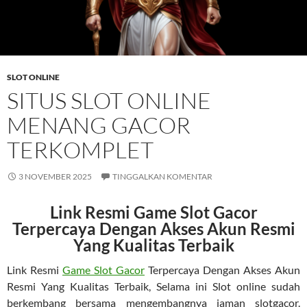
SLOT ONLINE
SITUS SLOT ONLINE
MENANG GACOR
TERKOMPLET
3 NOVEMBER 2025
TINGGALKAN KOMENTAR
Link Resmi Game Slot Gacor
Terpercaya Dengan Akses Akun Resmi
Yang Kualitas Terbaik
Link Resmi
Game Slot Gacor
Terpercaya Dengan Akses Akun
Resmi Yang Kualitas Terbaik, Selama ini Slot online sudah
berkembang bersama mengembangnya jaman slotgacor.