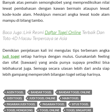
Banyak atas pemain semongkobet yang memprediksikan nilai
lewat pembahasan dengan kawan bermain ataupun lewat
kode-kode alam. Meskipun mencari angka lewat kode alam
mampu di bilang tambo.
Baca Juga :Link Resmi
Daftar Togel Online
Terbaik Dan
Toto 4D Macau Terpercaya se Asia
Demikian penjelasan kali ini mengulas tips terbenam angka
judi togel
setiap harinya dengan mulus. Gunakanlah feeling
dan sifat (bawaan) yang anda punya supaya prediksi bisa
lebihakurat juga. Semoga secara ulasan lebih dari anda siap
lebih gampang memperoleh bilangan togel setiap harinya.
AGEN TOGEL
BANDAR TOGEL
BANDAR TOGEL ONLINE
JUDI TOGEL
JUDI TOGEL ONLINE
MAIN TOGEL
PASARAN JUDI TOGEL
PASARAN TOGEL
SITUS TOGEL
TOGEL HONGKONG
TOGEL ONLINE
TOGEL SINGAPORE