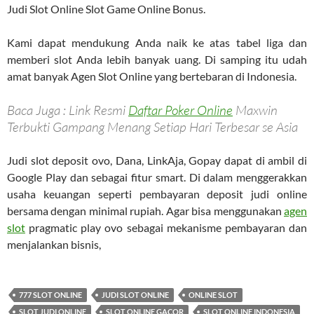
Judi Slot Online Slot Game Online Bonus.
Kami dapat mendukung Anda naik ke atas tabel liga dan
memberi slot Anda lebih banyak uang. Di samping itu udah
amat banyak Agen Slot Online yang bertebaran di Indonesia.
Baca Juga : Link Resmi
Daftar Poker Online
Maxwin
Terbukti Gampang Menang Setiap Hari Terbesar se Asia
Judi slot deposit ovo, Dana, LinkAja, Gopay dapat di ambil di
Google Play dan sebagai fitur smart. Di dalam menggerakkan
usaha keuangan seperti pembayaran deposit judi online
bersama dengan minimal rupiah. Agar bisa menggunakan
agen
slot
pragmatic play ovo sebagai mekanisme pembayaran dan
menjalankan bisnis,
777 SLOT ONLINE
JUDI SLOT ONLINE
ONLINE SLOT
SLOT JUDI ONLINE
SLOT ONLINE GACOR
SLOT ONLINE INDONESIA