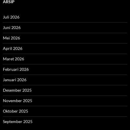
ARSIP
Juli 2026
Juni 2026
Mei 2026
April 2026
Maret 2026
Februari 2026
Januari 2026
Desember 2025
November 2025
Oktober 2025
September 2025