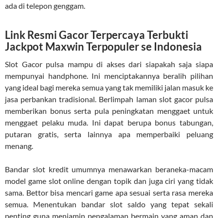
ada di telepon genggam.
Link Resmi Gacor Terpercaya Terbukti
Jackpot Maxwin Terpopuler se Indonesia
Slot Gacor pulsa mampu di akses dari siapakah saja siapa
mempunyai handphone. Ini menciptakannya beralih pilihan
yang ideal bagi mereka semua yang tak memiliki jalan masuk ke
jasa perbankan tradisional. Berlimpah laman slot gacor pulsa
memberikan bonus serta pula peningkatan menggaet untuk
menggaet pelaku muda. Ini dapat berupa bonus tabungan,
putaran gratis, serta lainnya apa memperbaiki peluang
menang.
Bandar slot kredit umumnya menawarkan beraneka-macam
model game slot online dengan topik dan juga ciri yang tidak
sama. Bettor bisa mencari game apa sesuai serta rasa mereka
semua. Menentukan bandar slot saldo yang tepat sekali
penting guna menjamin pengalaman bermain yang aman dan