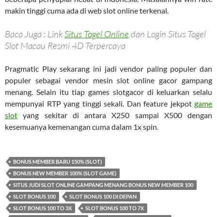
makin tinggi cuma ada di web slot online terkenal.
Baca Juga : Link
Situs Togel Online
dan Login Situs Togel
Slot Macau Resmi 4D Terpercaya
Pragmatic Play sekarang ini jadi vendor paling populer dan
populer sebagai vendor mesin slot online gacor gampang
menang. Selain itu tiap games slotgacor di keluarkan selalu
mempunyai RTP yang tinggi sekali. Dan feature jekpot
game
slot
yang sekitar di antara X250 sampai X500 dengan
kesemuanya kemenangan cuma dalam 1x spin.
BONUS MEMBER BARU 150% (SLOT)
BONUS NEW MEMBER 100% (SLOT GAME)
SITUS JUDI SLOT ONLINE GAMPANG MENANG BONUS NEW MEMBER 100
SLOT BONUS 100
SLOT BONUS 100 DI DEPAN
SLOT BONUS 100 TO 3X
SLOT BONUS 100 TO 7X