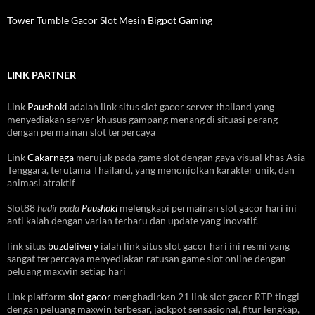
Tower Tumble Gacor Slot Mesin Bigpot Gaming
LINK PARTNER
Link
Paushoki
adalah link situs slot gacor server thailand yang
menyediakan server khusus gampang menang di situasi perang
dengan permainan slot terpercaya
Link
Cakarnaga
merujuk pada game slot dengan gaya visual khas Asia
Tenggara, terutama Thailand, yang menonjolkan karakter unik, dan
animasi atraktif
Slot88
hadir pada
Paushoki
melengkapi permainan slot gacor hari ini
anti kalah dengan varian terbaru dan update yang inovatif.
link situs
buzdelivery
ialah link situs slot gacor hari ini resmi yang
sangat terpercaya menyediakan ratusan game slot online dengan
peluang maxwin setiap hari
Link platform
slot gacor
menghadirkan 21 link slot gacor RTP tinggi
dengan peluang maxwin terbesar, jackpot sensasional, fitur lengkap,