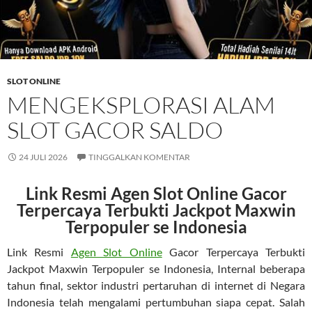
SLOT ONLINE
MENGEKSPLORASI ALAM
SLOT GACOR SALDO
24 JULI 2026
TINGGALKAN KOMENTAR
Link Resmi Agen Slot Online Gacor
Terpercaya Terbukti Jackpot Maxwin
Terpopuler se Indonesia
Link Resmi
Agen Slot Online
Gacor Terpercaya Terbukti
Jackpot Maxwin Terpopuler se Indonesia, Internal beberapa
tahun final, sektor industri pertaruhan di internet di Negara
Indonesia telah mengalami pertumbuhan siapa cepat. Salah