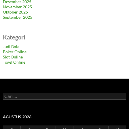
Desember 2025
November 2025
Oktober 2025
September 2025
Kategori
Judi Bola
Poker Online
Slot Online
Togel Online
C
a
r
i
u
AGUSTUS 2026
n
t