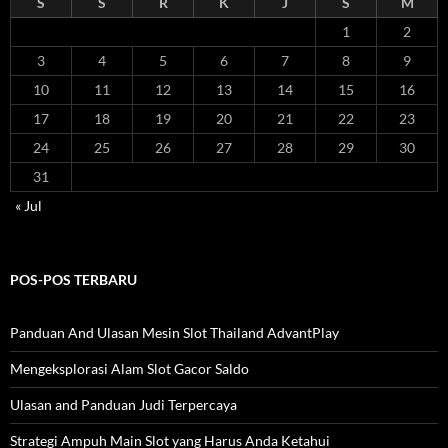
S
S
R
K
J
S
M
u
k
1
2
:
3
4
5
6
7
8
9
10
11
12
13
14
15
16
17
18
19
20
21
22
23
24
25
26
27
28
29
30
31
« Jul
POS-POS TERBARU
Panduan And Ulasan Mesin Slot Thailand AdvantPlay
Mengeksplorasi Alam Slot Gacor Saldo
Ulasan and Panduan Judi Terpercaya
Strategi Ampuh Main Slot yang Harus Anda Ketahui