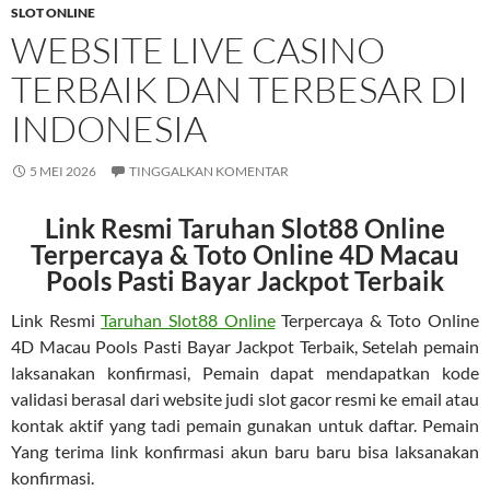
SLOT ONLINE
WEBSITE LIVE CASINO
TERBAIK DAN TERBESAR DI
INDONESIA
5 MEI 2026
TINGGALKAN KOMENTAR
Link Resmi Taruhan Slot88 Online
Terpercaya & Toto Online 4D Macau
Pools Pasti Bayar Jackpot Terbaik
Link Resmi
Taruhan Slot88 Online
Terpercaya & Toto Online
4D Macau Pools Pasti Bayar Jackpot Terbaik, Setelah pemain
laksanakan konfirmasi, Pemain dapat mendapatkan kode
validasi berasal dari website judi slot gacor resmi ke email atau
kontak aktif yang tadi pemain gunakan untuk daftar. Pemain
Yang terima link konfirmasi akun baru baru bisa laksanakan
konfirmasi.