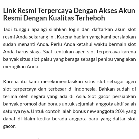
Link Resmi Terpercaya Dengan Akses Akun
Resmi Dengan Kualitas Terheboh
Jadi tunggu apalagi silahkan login dan daftarkan akun slot
resmi Anda sekarang ini. Karena hadiah yang kami persiapkan
sudah menanti Anda. Perlu Anda ketahui waktu bermain slot
Anda harus siaga. Saat tentukan agen slot terpercaya karena
banyak situs slot palsu yang beraga sebagai penipu yang akan
merugikan Anda.
Karena itu kami merekomendasikan situs slot sebagai agen
slot terpercaya dan terbesar di Indonesia. Bahkan sudah di
terima oleh negara yang ada di Asia. Slot gacor persiapkan
banyak promosi dan bonus untuk sejumlah anggota aktif salah
satunya nya. Untuk contoh ialah bonus new anggota 20% yang
dapat di klaim ketika berada anggota baru yang daftar slot
gacor.