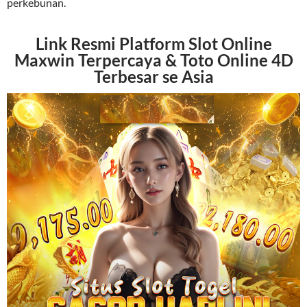
perkebunan.
Link Resmi Platform Slot Online
Maxwin Terpercaya & Toto Online 4D
Terbesar se Asia