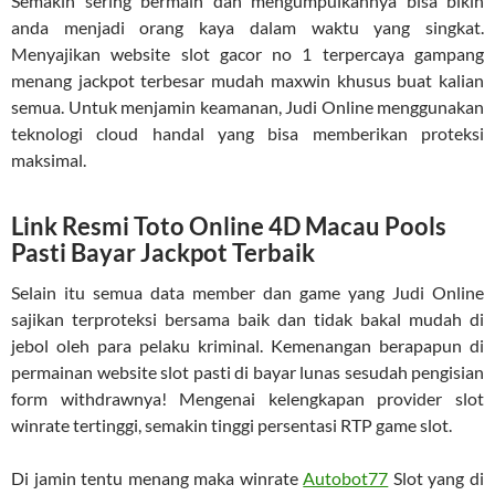
Semakin sering bermain dan mengumpulkannya bisa bikin
anda menjadi orang kaya dalam waktu yang singkat.
Menyajikan website slot gacor no 1 terpercaya gampang
menang jackpot terbesar mudah maxwin khusus buat kalian
semua. Untuk menjamin keamanan, Judi Online menggunakan
teknologi cloud handal yang bisa memberikan proteksi
maksimal.
Link Resmi Toto Online 4D Macau Pools
Pasti Bayar Jackpot Terbaik
Selain itu semua data member dan game yang Judi Online
sajikan terproteksi bersama baik dan tidak bakal mudah di
jebol oleh para pelaku kriminal. Kemenangan berapapun di
permainan website slot pasti di bayar lunas sesudah pengisian
form withdrawnya! Mengenai kelengkapan provider slot
winrate tertinggi, semakin tinggi persentasi RTP game slot.
Di jamin tentu menang maka winrate
Autobot77
Slot yang di