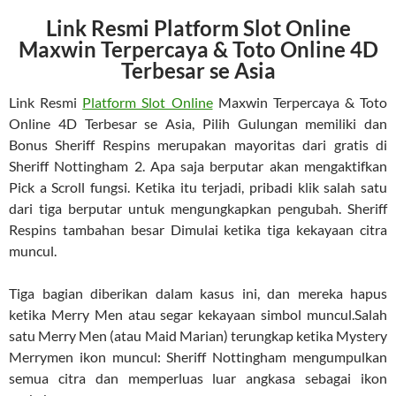
Link Resmi Platform Slot Online
Maxwin Terpercaya & Toto Online 4D
Terbesar se Asia
Link Resmi
Platform Slot Online
Maxwin Terpercaya & Toto
Online 4D Terbesar se Asia, Pilih Gulungan memiliki dan
Bonus Sheriff Respins merupakan mayoritas dari gratis di
Sheriff Nottingham 2. Apa saja berputar akan mengaktifkan
Pick a Scroll fungsi. Ketika itu terjadi, pribadi klik salah satu
dari tiga berputar untuk mengungkapkan pengubah. Sheriff
Respins tambahan besar Dimulai ketika tiga kekayaan citra
muncul.
Tiga bagian diberikan dalam kasus ini, dan mereka hapus
ketika Merry Men atau segar kekayaan simbol muncul.Salah
satu Merry Men (atau Maid Marian) terungkap ketika Mystery
Merrymen ikon muncul: Sheriff Nottingham mengumpulkan
semua citra dan memperluas luar angkasa sebagai ikon