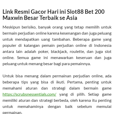
Link Resmi Gacor Hari ini Slot88 Bet 200
Maxwin Besar Terbaik se Asia
Meskipun berisiko, banyak orang yang tetap memilih untuk
bermain perjudian online karena kesenangan dan juga peluang
untuk mendapatkan uang tambahan. Beberapa game yang
populer di kalangan pemain perjudian online di Indonesia
antara lain adalah poker, blackjack, roulette, dan juga slot
online. Semua game ini menawarkan keseruan dan juga
peluang untuk menang besar bagi para pemainnya.
Untuk bisa menang dalam permainan perjudian online, ada
beberapa tips yang bisa di ikuti. Pertama, penting untuk
memahami aturan dan strategi dalam bermain game
https://scrubsnessentials.com/
yang di pilih. Setiap game
memiliki aturan dan strategi berbeda, oleh karena itu penting
untuk memahaminya dengan baik sebelum memulai
permainan.