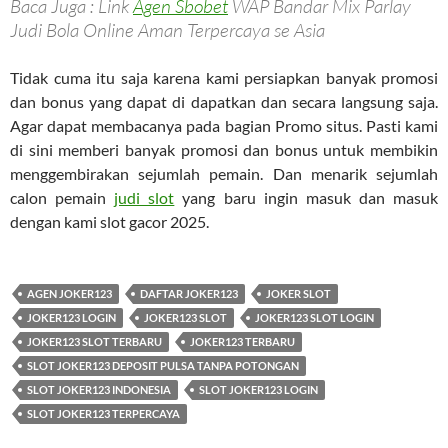
Baca Juga : Link
Agen Sbobet
WAP Bandar Mix Parlay
Judi Bola Online Aman Terpercaya se Asia
Tidak cuma itu saja karena kami persiapkan banyak promosi
dan bonus yang dapat di dapatkan dan secara langsung saja.
Agar dapat membacanya pada bagian Promo situs. Pasti kami
di sini memberi banyak promosi dan bonus untuk membikin
menggembirakan sejumlah pemain. Dan menarik sejumlah
calon pemain
judi slot
yang baru ingin masuk dan masuk
dengan kami slot gacor 2025.
AGEN JOKER123
DAFTAR JOKER123
JOKER SLOT
JOKER123 LOGIN
JOKER123 SLOT
JOKER123 SLOT LOGIN
JOKER123 SLOT TERBARU
JOKER123 TERBARU
SLOT JOKER123 DEPOSIT PULSA TANPA POTONGAN
SLOT JOKER123 INDONESIA
SLOT JOKER123 LOGIN
SLOT JOKER123 TERPERCAYA