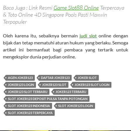
Baca Juga : Link Resmi
Game Slot88 Online
Terpercaya
& Toto Online 4D Singapore Pools Pasti Maxwin
Terpopuler
Oleh karena itu, sebaiknya bermain
judi slot
online dengan
bijak dan tetap mematuhi aturan hukum yang berlaku. Semoga
artikel ini bermanfaat bagi pembaca yang tertarik untuk
mengeksplor dunia perjudian online.
AGEN JOKER123
DAFTAR JOKER123
JOKER SLOT
JOKER123 LOGIN
JOKER123 SLOT
JOKER123 SLOT LOGIN
JOKER123 SLOT TERBARU
JOKER123 TERBARU
SLOT JOKER123 DEPOSIT PULSA TANPA POTONGAN
SLOT JOKER123 INDONESIA
SLOT JOKER123 LOGIN
SLOT JOKER123 TERPERCAYA