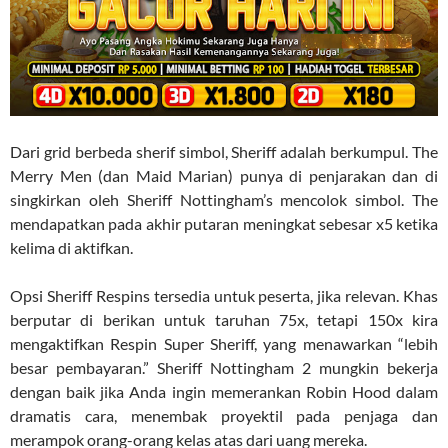
Dari grid berbeda sherif simbol, Sheriff adalah berkumpul. The
Merry Men (dan Maid Marian) punya di penjarakan dan di
singkirkan oleh Sheriff Nottingham’s mencolok simbol. The
mendapatkan pada akhir putaran meningkat sebesar x5 ketika
kelima di aktifkan.
Opsi Sheriff Respins tersedia untuk peserta, jika relevan. Khas
berputar di berikan untuk taruhan 75x, tetapi 150x kira
mengaktifkan Respin Super Sheriff, yang menawarkan “lebih
besar pembayaran.” Sheriff Nottingham 2 mungkin bekerja
dengan baik jika Anda ingin memerankan Robin Hood dalam
dramatis cara, menembak proyektil pada penjaga dan
merampok orang-orang kelas atas dari uang mereka.