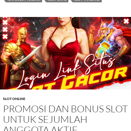
SLOT ONLINE
PROMOSI DAN BONUS SLOT
UNTUK SEJUMLAH
ANGGOTA AKTIF